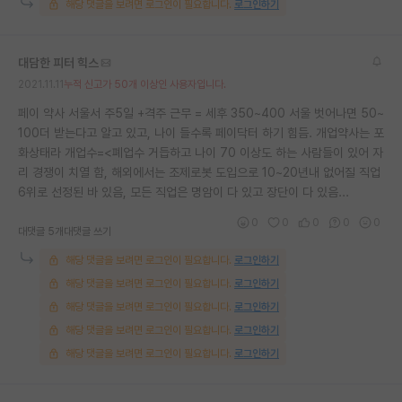
해당 댓글을 보려면 로그인이 필요합니다.
로그인하기
대담한 피터 힉스
2021.11.11
누적 신고가 50개 이상인 사용자입니다.
페이 약사 서울서 주5일 +격주 근무 = 세후 350~400 서울 벗어나면 50~
100더 받는다고 알고 있고, 나이 들수록 페이닥터 하기 힘듬. 개업약사는 포
화상태라 개업수=<폐업수 거듭하고 나이 70 이상도 하는 사람들이 있어 자
리 경쟁이 치열 함, 해외에서는 조제로봇 도입으로 10~20년내 없어질 직업
6위로 선정된 바 있음, 모든 직업은 명암이 다 있고 장단이 다 있음...
0
0
0
0
0
대댓글 5개
대댓글 쓰기
해당 댓글을 보려면 로그인이 필요합니다.
로그인하기
해당 댓글을 보려면 로그인이 필요합니다.
로그인하기
해당 댓글을 보려면 로그인이 필요합니다.
로그인하기
해당 댓글을 보려면 로그인이 필요합니다.
로그인하기
해당 댓글을 보려면 로그인이 필요합니다.
로그인하기