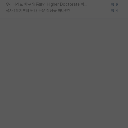
우리나라도 학구 열풍보면 Higher Doctorate 학위가 필요하다고 봅니다.
9
석사 1학기부터 원래 논문 작성을 하나요?
4