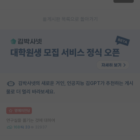
게시판 목록으로 돌아가기
김박사넷의 새로운 거인, 인공지능 김GPT가 추천하는 게시
물로 더 멀리 바라보세요.
명예의전당
연구실을 옮기는 것에 대하여
168
33
32937