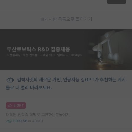
게시판 목록으로 돌아가기
김박사넷의 새로운 거인, 인공지능 김GPT가 추천하는 게시
물로 더 멀리 바라보세요.
김GPT
대학원 진학중 학벌로 고민하는분들에게,
119
56
40601