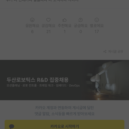
PI 전용 게시판
인문사회 계열 게시판
응원해요
공감해요
추천해요
궁금해요
별로에요
6
21
1
0
17
특수/전문대학원 게시판
반도체/AI 게시판
게시글 공유
장학금/장학생 게시판
학술 정보 게시판
홍보 게시판
커리어
유학교육
카카오 계정과 연동하여 게시글에 달린
이벤트
댓글 알람, 소식등을 빠르게 받아보세요
반도체 아카데미
카카오로 시작하기