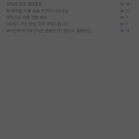
장학금 모은 랩비통장
18
AI 학회들 거품 슬슬 지적이 나오네요
27
카이스트 서류 전형 배수
7
DGIST 가는 방법 추천 부탁드립니다.
7
박사진학하기에 2억은 괜찮은 (?) 정도의 경제력인가요
14