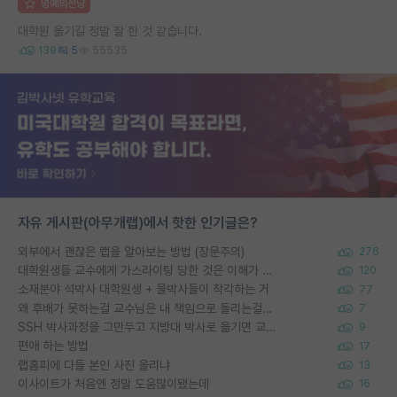
명예의전당
대학원 옮기길 정말 잘 한 것 같습니다.
139
5
55535
자유 게시판(아무개랩)에서 핫한 인기글은?
외부에서 괜찮은 랩을 알아보는 방법 (장문주의)
276
대학원생들 교수에게 가스라이팅 당한 것은 이해가 갑니다. 안타깝네요.
120
소재분야 석박사 대학원생 + 물박사들이 착각하는 거
77
왜 후배가 못하는걸 교수님은 내 책임으로 돌리는걸까요?
7
SSH 박사과정을 그만두고 지방대 박사로 옮기면 교수의 꿈은 끝일까요?
9
편애 하는 방법
17
랩홈피에 다들 본인 사진 올리냐
13
이사이트가 처음엔 정말 도움많이됐는데
16