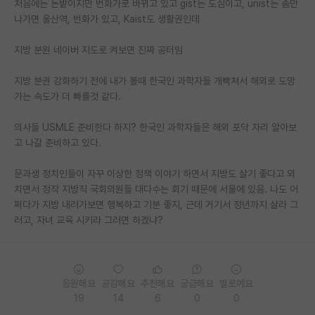
처음에는 논밭이지만 번화가로 바뀌고 있고 gist는 도심이고, unist는 좀만
나가면 울산역, 번화가 있고, Kaist도 생활권인데
지방 분원 네이버 지도로 켜보면 진짜 공터임
지방 분권 강화하기 전에 내가 볼때 한국인 과학자들 개빡쳐서 해외로 도망
가는 속도가 더 빠를것 같다.
의사들 USMLE 준비한다 하지? 한국인 과학자들은 해외 포닥 자리 알아보
고 나갈 준비하고 있다.
문과생 정치인들이 자꾸 이상한 정책 이야기 하면서 지방도 살기 좋다고 외
치면서 정작 지방직 국회의원들 대다수는 회기 때문에 서울에 있음. 나도 어
쩌다가 지방 내려가보면 행복하고 기분 좋지, 근데 거기서 정년까지 살라 그
러고, 자녀 교육 시키라 그러면 하겠냐?
응원해요
공감해요
추천해요
궁금해요
별로에요
19
14
6
0
0