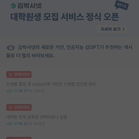
김박사넷의 새로운 거인, 인공지능 김GPT가 추천하는 게시
물로 더 멀리 바라보세요.
명예의전당
신생랩 졸업 후 output에 기반한 신생랩 장단점 정리
112
37
79210
명예의전당
대학원 온게 잘못된 선택이었나 싶음
121
20
31453