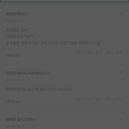
재팬라운지 🌸
뻔뻔한 백석
2026.05.31
학부생은 고객
대학원생은 직원?
교수중엔 제자가 아닌 과제 시키는 직원으로만 생각하기도 함
0
0
0
0
0
대댓글 쓰기
덤덤한 에이다 러브레이스
2026.06.01
대학원에서는 좋은게 좋은거지가 아닙니다
0
0
2
0
0
대댓글 쓰기
재빠른 찰스 다윈
2026.06.01