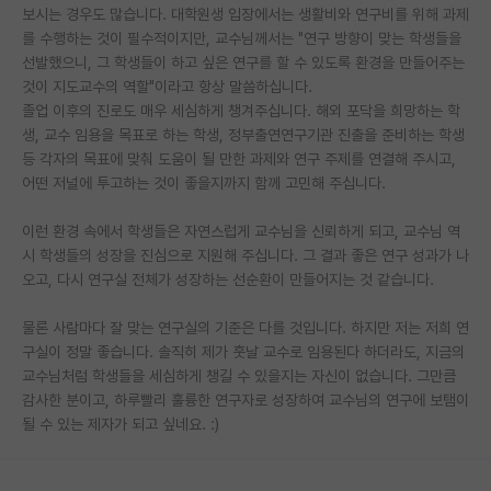
보시는 경우도 많습니다. 대학원생 입장에서는 생활비와 연구비를 위해 과제
재팬라운지 🌸
를 수행하는 것이 필수적이지만, 교수님께서는 "연구 방향이 맞는 학생들을
선발했으니, 그 학생들이 하고 싶은 연구를 할 수 있도록 환경을 만들어주는
것이 지도교수의 역할"이라고 항상 말씀하십니다.
졸업 이후의 진로도 매우 세심하게 챙겨주십니다. 해외 포닥을 희망하는 학
생, 교수 임용을 목표로 하는 학생, 정부출연연구기관 진출을 준비하는 학생
등 각자의 목표에 맞춰 도움이 될 만한 과제와 연구 주제를 연결해 주시고,
어떤 저널에 투고하는 것이 좋을지까지 함께 고민해 주십니다.
이런 환경 속에서 학생들은 자연스럽게 교수님을 신뢰하게 되고, 교수님 역
시 학생들의 성장을 진심으로 지원해 주십니다. 그 결과 좋은 연구 성과가 나
오고, 다시 연구실 전체가 성장하는 선순환이 만들어지는 것 같습니다.
물론 사람마다 잘 맞는 연구실의 기준은 다를 것입니다. 하지만 저는 저희 연
구실이 정말 좋습니다. 솔직히 제가 훗날 교수로 임용된다 하더라도, 지금의
교수님처럼 학생들을 세심하게 챙길 수 있을지는 자신이 없습니다. 그만큼
감사한 분이고, 하루빨리 훌륭한 연구자로 성장하여 교수님의 연구에 보탬이
될 수 있는 제자가 되고 싶네요. :)