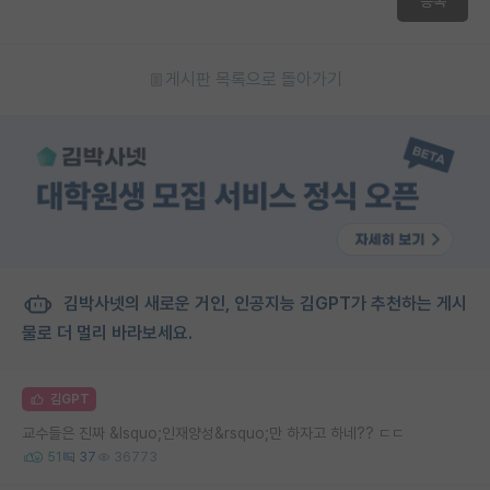
등록
게시판 목록으로 돌아가기
김박사넷의 새로운 거인, 인공지능 김GPT가 추천하는 게시
물로 더 멀리 바라보세요.
김GPT
교수들은 진짜 &lsquo;인재양성&rsquo;만 하자고 하네?? ㄷㄷ
51
37
36773