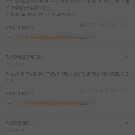
적인 부분으로 일부인원만 특권처럼 쓴 것은 숫자가 정확히 맞는지 확인해보
고 추후에 문제삼아야 할듯;;
어차피 카드기록은 몇년지나도 확인가능함.
0
2
0
0
0
대댓글 1개
대댓글 쓰기
해당 댓글을 보려면 로그인이 필요합니다.
로그인하기
집요한 밀턴 프리드먼
2026.06.03
학생들끼리 조성한 경우 교수님께 해당 사실을 전달드리는 것이 우선일듯 합
니다.
0
0
0
0
0
대댓글 1개
대댓글 쓰기
해당 댓글을 보려면 로그인이 필요합니다.
로그인하기
자상한 존 필즈
2026.06.03