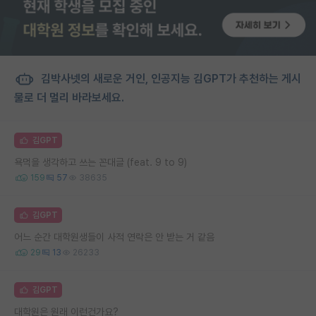
김박사넷의 새로운 거인, 인공지능 김GPT가 추천하는 게시
물로 더 멀리 바라보세요.
김GPT
욕먹을 생각하고 쓰는 꼰대글 (feat. 9 to 9)
159
57
38635
김GPT
어느 순간 대학원생들이 사적 연락은 안 받는 거 같음
29
13
26233
김GPT
대학원은 원래 이런건가요?