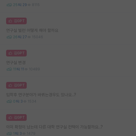
25
29
8115
김GPT
연구실 빌런 어떻게 해야 할까요
26
27
15046
김GPT
연구실 변경
11
11
10489
김GPT
입학후 연구분야가 바뀌는경우도 있나요..?
0
3
1534
김GPT
이미 확정이 났는데 다른 대학 연구실 컨택이 가능할까요..?
1
3
1479