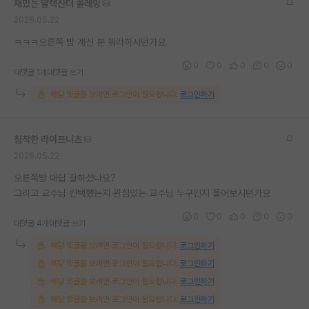
재밌는 알렉산더 플레밍
재팬라운지 🌸
2026.05.22
ㅋㅋㅋ오른쪽 방 계신 분 뭐라하시던가요
0
0
0
0
0
대댓글 1개
대댓글 쓰기
해당 댓글을 보려면 로그인이 필요합니다.
로그인하기
침착한 라이프니츠
2026.05.22
오른쪽방 대답 잘하셨나요?
그리고 교수님 컨택했는지 관심있는 교수님 누구인지 물어보시던가요
0
0
0
0
0
대댓글 4개
대댓글 쓰기
해당 댓글을 보려면 로그인이 필요합니다.
로그인하기
해당 댓글을 보려면 로그인이 필요합니다.
로그인하기
해당 댓글을 보려면 로그인이 필요합니다.
로그인하기
해당 댓글을 보려면 로그인이 필요합니다.
로그인하기