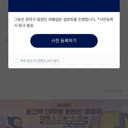
자유 게시판(아무개랩)
그동안 문의가 많았던 레벨업반 설명회를 진행합니다. *사전등록
미국 유학 게시판
시 링크 발송
미국 대학원 합격 후기 게시판
다들 면접 어떠셨나요
사전 등록하기
대학원생 모집 게시판
대학원 합격 후기 게시판
하루 동안 이 컨텐츠 보지 않기
응원해요
공감해요
추천해요
궁금해요
별로에요
연구실(PI) 홍보 게시판
2
0
0
0
0
석박사 채용 정보 게시판
임용 정보 게시판
게시글 공유
학부 인턴 게시판
취업 게시판
임용 후기 게시판