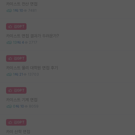
카이스트 전산 면접
1
10
7481
김GPT
카이스트 면접 결과가 두려운가?
13
4
2717
김GPT
카이스트 물리 대학원 면접 후기
1
21
13703
김GPT
카이스트 기계 면접
0
10
8059
김GPT
카이 산학 면접