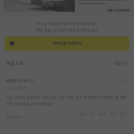
재팬라운지 🌸
카카오 계정과 연동하여 게시글에 달린
댓글 알람, 소식등을 빠르게 받아보세요
카카오로 시작하기
댓글 4개
댓글쓰기
꼼꼼한 존 내시
2024.08.21
나도 서류로 조지자는 마인드로 논문 15편 쓰고 졸업했는데 면접은 잘 못봤
지만 취직에 도움이 되었네요.
0
1
0
0
0
대댓글 쓰기