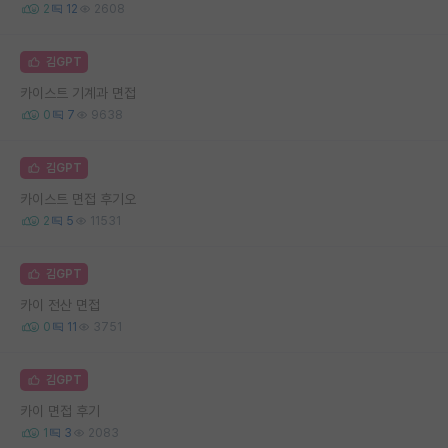
2
12
2608
김GPT
카이스트 기계과 면접
0
7
9638
김GPT
카이스트 면접 후기오
2
5
11531
김GPT
카이 전산 면접
0
11
3751
김GPT
카이 면접 후기
1
3
2083