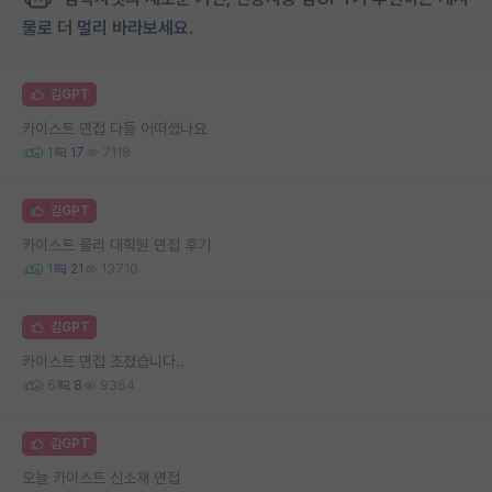
물로 더 멀리 바라보세요.
김GPT
카이스트 면접 다들 어떠셨나요
1
17
7118
김GPT
카이스트 물리 대학원 면접 후기
1
21
13710
김GPT
카이스트 면접 조졌습니다..
6
8
9364
김GPT
오늘 카이스트 신소재 면접