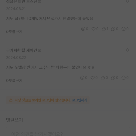
점잖은 제인 오스틴
2024.08.21
저도 탑컨퍼 10개있어서 면접가서 반말했는데 붙었음
0
0
1
0
0
대댓글 쓰기
무기력한 칼 세이건
2024.08.22
저도 노벨상 받아서 교수님 뺨 때렸는데 붙었네요 ㅎㅎ
0
0
0
0
0
대댓글 쓰기
해당 댓글을 보려면 로그인이 필요합니다.
로그인하기
댓글쓰기