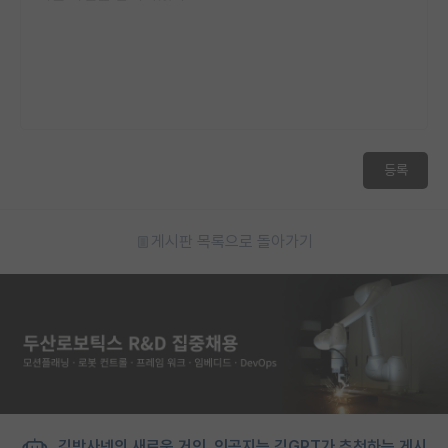
등록
게시판 목록으로 돌아가기
김박사넷의 새로운 거인, 인공지능 김GPT가 추천하는 게시