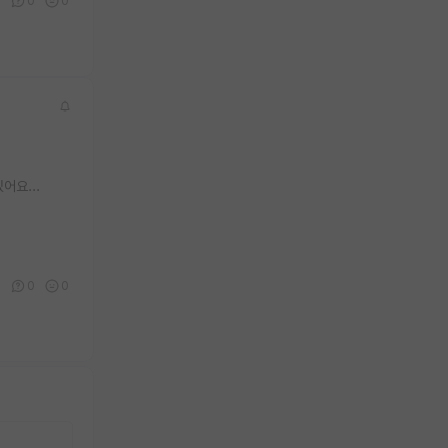
0
0
0
어요...
0
0
0