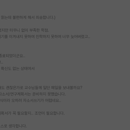
 읽는데 불편하게 해서 죄송합니다.)
지만 터무니 없이 부족한 학점.
시기를 이겨내지 못하여 진학하지 못하여 너무 늦어버렸고..
종료되었더군요..
..
 확신도 없는 상태여서
해도 괜찮은가로 교수님들께 일단 메일을 보내볼까요?
 자소서/연구계획서는 준비하지 못했습니다.
식이라 오히려 자소서쓰기가 어렵네요..
서가 꼭 필요할지.. 조언이 필요합니다.
스스로 생각합니다.