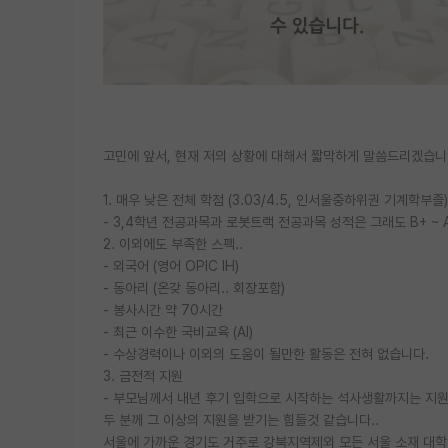
고민에 앞서, 현재 저의 상황에 대해서 짧막하게 말씀드리겠습니다
1. 매우 낮은 전체 학점 (3.03/4.5, 인서울중하위권 기계학부졸)
- 3,4학년 전공과목과 로봇트랙 전공과목 성적은 그래도 B+ ~ 
2. 이외에도 부족한 스펙..
- 외국어 (영어 OPIC IH)
- 동아리 (온갖 동아리.. 회장포함)
- 봉사시간 약 70시간
- 최근 이수한 국비교육 (AI)
- 수상경력이나 이외의 도움이 될만한 활동은 전혀 없습니다.
3. 금전적 지원
- 부모님께서 내년 후기 입학으로 시작하는 석사생활까지는 지
두 분께 그 이상의 지원을 받기는 힘들것 같습니다..
서울에 가까운 경기도 거주로 강북지역제외 모든 서울 소재 대학은