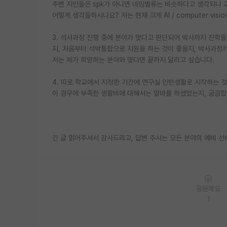
주변 지인들은 spk가 아니면 네임벨류는 비슷하다고 생각되니 
어떻게 생각들하시나요? 저는 현재 크게 AI / computer vis
3. 석사과정 진행 중에 분야가 맞다고 판단되어 박사까지 진학을
지, 처음부터 석박통합으로 지원을 하는 것이 좋을지, 박사과정까
저는 제가 희망하는 분야와 맞다면 끝까지 달리고 싶습니다.
4. 따로 학교에서 지정한 기간에 연구실 인턴생활로 시작하는 
이 경우에 부족한 생활비에 대해서는 알바를 하셨었는지, 궁금합
긴 글 읽어주셔서 감사드리고, 답변 주시는 모든 분야의 예비 
응원해요
1