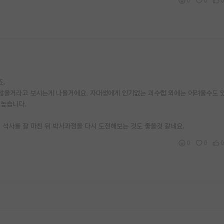
0
0
죠.
 않을거라고 보시는게 나을거에요. 자대생에게 인기없는 괴수랩 외에는 어려울수도 있
 높습니다.
 석사를 잘 마친 뒤 박사과정을 다시 도전해보는 것도 좋을것 같네요.
0
0