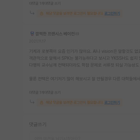
대댓글 1개
대댓글 쓰기
해당 댓글을 보려면 로그인이 필요합니다.
로그인하기
깜찍한 프랜시스 베이컨
2021.11.17
기계과 로봇쪽이 요즘 인기가 많아요. AI나 vision은 말할것도 없
객관적으로 말해서 SPK는 불가능하다고 보시고 YKSSH도 쉽지
다행히 교수님께 컨택되더라도 학점 문제로 서류컷 되실 가능성도
물론 컨택은 여기저기 많이 해보시고 잘 안될경우 다른 대학들에서
대댓글 1개
대댓글 쓰기
해당 댓글을 보려면 로그인이 필요합니다.
로그인하기
댓글쓰기