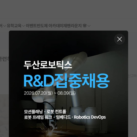
어
유학교육
이벤트
반도체 아카데미
재팬라운지 🌸
관련하여 조언을 듣고 싶습니다.
스크랩
신고하