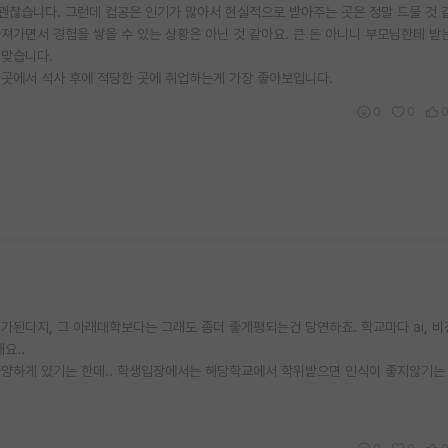
괜찮습니다. 그런데 컴공은 인기가 많아서 현실적으로 받아주는 곳은 정말 드물 것 같
따져가면서 경험을 쌓을 수 있는 상황은 아닌 것 같아요. 큰 돈 아니니 부모님한테 받
 맞습니다.
곳에서 석사 후에 적당한 곳에 취업하는게 가장 좋아보입니다.
0
0
게 평가된다지, 그 아래대학보다는 그래도 좀더 좋게평되는건 당연하죠. 학교마다 ai, 비
요..
 다양하게 있기는 한데.. 학생입장에서는 해당학교에서 학위받으면 인식이 좋지않기는