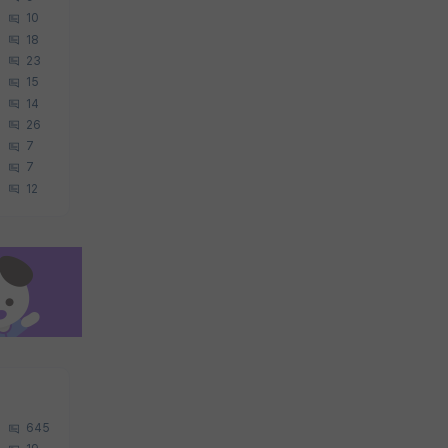
10
18
23
15
14
26
7
7
12
645