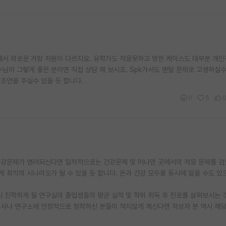
에서 외로운 거랑 차원이 다르지요. 유학가도 적응못하고 망한 케이스도 대부분 개인
님이 그렇게 좋은 분이면 직접 상담 해 보시죠. Spk가서도 멘탈 문제로 고생하실
조언을 주실수 있을 듯 합니다.
0
5
건강문제가 염려되신다면 일차적으로는 건강문제 및 머나먼 곳에서의 적응 문제를 
게 최악의 시나리오가 될 수 있을 듯 합니다. 돈과 건강 모두를 동시에 잃을 수도 있
시 진학하게 될 연구실의 졸업생들의 평균 실적 및 학위 취득 후 진로를 살펴보시는 
 회사나 연구소에 안정적으로 정착하신 분들이 적지않게 계신다면 작성자 분 역시 해당