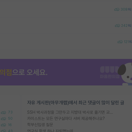
308
242
121
자유 게시판(아무개랩)에서 최근 댓글이 많이 달린 글
SSH 박사과정을 그만두고 지방대 박사로 옮기면 교수의 꿈은 끝일까요?
73
카이스트는 모든 연구실마다 서버 제공해주나요?
50
학부신입생 질문
16
연구실 학생 하나 자퇴했는데
43