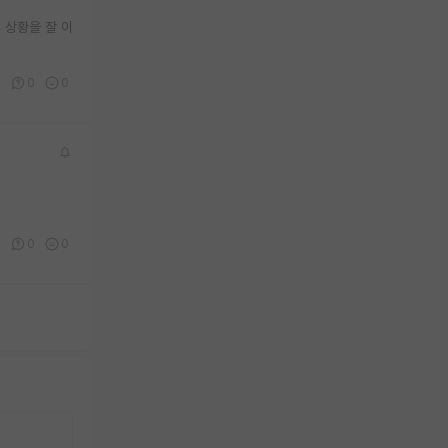
 상황을 잘 이
0
0
0
0
0
0