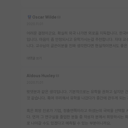
Oscar Wilde
2020.11.01
어려운 결정이군요. 확실히 외국 나가면 외로움 지독합니다. 한국
입니다. 마음이 좀 안정되시고 유학가시는걸 추천합니다. 자대 교수
니다. 교수님이 글쓴이분을 진짜 생각한다면 현실적이면서도 좋은 
대댓글 쓰기
Aldous Huxley
2020.11.01
윗댓분과 같은 생각입니다. 기본적으로는 유학을 권하고 싶지만 
것 같습니다. 혹여 무리해서 유학을 나갔다가 중간에 관두게 되는 
혹은 희망 진로가 기업, 정출연쪽이라고 하셨는데 국박을 선택할 
다. 먼저 그 연구실을 졸업한 분들 중 작성자 분께서 희망하시는
로 나아갈 수도 있겠다고 예측될 수 있는 부분이니까요.