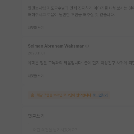
윗댓분처럼 지도교수님과 먼저 진지하게 이야기를 나눠보시는 것이 
해해주시고 도움이 될만한 조언을 해주실 것 같습니다.
대댓글 쓰기
Selman Abraham Waksman
2020.11.01
유학은 정말 고독과의 싸움입니다. 근데 현지 이성친구 사귀게 되면
대댓글 쓰기
해당 댓글을 보려면 로그인이 필요합니다.
로그인하기
댓글쓰기