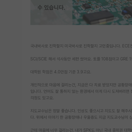
국내박사로 진학할지 미국박사로 진학할지 고민중입니다. ECE
SCI/SCIE 해서 석사동안 세편 썼어요. 토플 108점이고 GRE 15
대학원 학점은 4.0만점 기준 3.9고요.
개인적으로 마음에 걸리는건, 지금은 다 치료 받았지만 공황장애
입니다. 언어도 잘 통하지 않는 환경에서 이게 다시 도져버리면 
걱정도 있고요.
지도교수님은 정말 좋습니다. 인성도 좋으시고 지도도 잘 해주시고
다. 위에서 이야기 한 공황장애나 우울증도 지금 지도교수님이 상
근데 마음에 너무 걸리는건, 내가 SPK도 아닌 국내 중위권 대