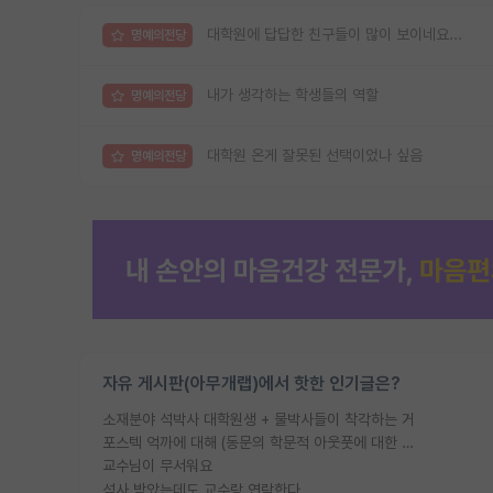
대학원에 답답한 친구들이 많이 보이네요...
명예의전당
내가 생각하는 학생들의 역할
명예의전당
대학원 온게 잘못된 선택이었나 싶음
명예의전당
자유 게시판(아무개랩)에서 핫한 인기글은?
소재분야 석박사 대학원생 + 물박사들이 착각하는 거
포스텍 억까에 대해 (동문의 학문적 아웃풋에 대한 반박)
교수님이 무서워요
석사 받았는데도 교수랑 연락한다.