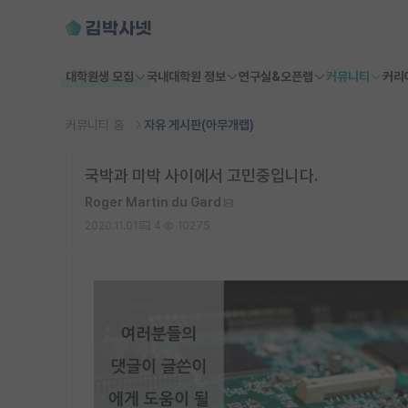
대학원생 모집
국내대학원 정보
연구실&오픈랩
커뮤니티
커리
커뮤니티 홈
자유 게시판(아무개랩)
국박과 미박 사이에서 고민중입니다.
Roger Martin du Gard
2020.11.01
4
10275