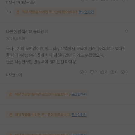
대댓글 1개
대댓글 쓰기
해당 댓글을 보려면 로그인이 필요합니다.
로그인하기
나른한 알렉산더 플레밍
2026.06.15
급나누기의 끝판왕이긴 혀... sky 레벨에서 문돌이 기준, 동일 학과 옆대학
들 마다 수능점수 1.5개 차이 남짓이었던 과거도 뚜렸했으니.
물론 서성한부턴 변동폭이 생기는건 마자용.
0
0
0
0
0
대댓글 쓰기
해당 댓글을 보려면 로그인이 필요합니다.
로그인하기
해당 댓글을 보려면 로그인이 필요합니다.
로그인하기