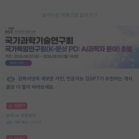
게시판 목록으로 돌아가기
김박사넷의 새로운 거인, 인공지능 김GPT가 추천하는 게시
물로 더 멀리 바라보세요.
김GPT
성대 vs 포항공대
7
18
13563
김GPT