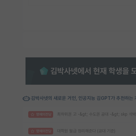
김박사넷의 새로운 거인, 인공지능 김GPT가 추천하는 
최하위권 고 -&gt; 수도권 공대 -&gt; skp 석박
명예의전당
대학원 월급 정리해준다 (공대 기준)
명예의전당