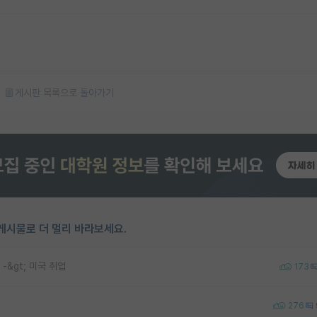
게시판 목록으로 돌아가기
게시물로 더 멀리 바라보세요.
 -&gt; 미국 취업
173
276