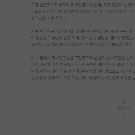
또한 선천적으로 아토피 피부질환이 있는데, 최근 증상이 심해져
노출을 완전히 피하기 어려워 건강상 무리가 따르는 상황입니다. 
실적으로 매우 큽니다.
처음 학부연구생을 시작할 때 대학원 진학을 전제로 한 분위기가 
의 말씀을 교수님께 들은 적이 있어 쉽게 결정을 내리지 못했습니
을 CV에 잘 정리하여 독자적으로 다른 대학원 컨택을 준비하는 
이 시점에서 학부연구생을 그만두고 다른 분야나 대학원을 알아보
파견 이력이 다른 연구실 컨택 시 충분한 경력으로 어필될 수 
님의 추천서 없이 학부 성적과 실무 경험 정리만으로도 승산이 
은 내용을 솔직하게 오픈 하는 것이 좋을지 선배님들의 의견을 
응원해요
1