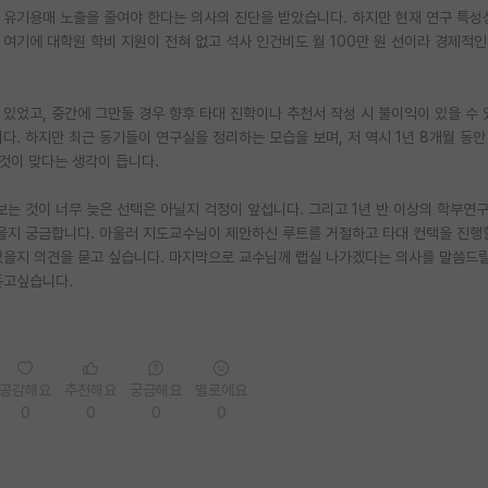
 유기용매 노출을 줄여야 한다는 의사의 진단을 받았습니다. 하지만 현재 연구 특성
여기에 대학원 학비 지원이 전혀 없고 석사 인건비도 월 100만 원 선이라 경제적인
있었고, 중간에 그만둘 경우 향후 타대 진학이나 추천서 작성 시 불이익이 있을 수
다. 하지만 최근 동기들이 연구실을 정리하는 모습을 보며, 저 역시 1년 8개월 동안
것이 맞다는 생각이 듭니다.
는 것이 너무 늦은 선택은 아닐지 걱정이 앞섭니다. 그리고 1년 반 이상의 학부연
있을지 궁금합니다. 아울러 지도교수님이 제안하신 루트를 거절하고 타대 컨택을 진행할
있을지 의견을 묻고 싶습니다. 마지막으로 교수님께 랩실 나가겠다는 의사를 말씀드릴
듣고싶습니다.
공감해요
추천해요
궁금해요
별로에요
0
0
0
0