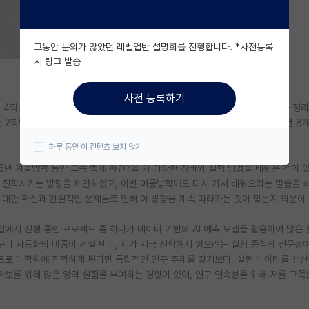
그동안 문의가 많았던 레벨업반 설명회를 진행합니다. *사전등록
시 링크 발송
사전 등록하기
에서 4학년 1학기 재학 중인 학부생입니다. 대학원 진학과 현재 학부연구생 생활을 정
 2학년 2학기 때부터 현재 연구실에서 학부연구생을 시작하여 지금까지 약 1년 8개
하루 동안 이 컨텐츠 보지 않기
5년 겨울방학 동안 그쪽 랩에 파견?을 가 다양한 장비와 실험 방법을 배워온 적이 
 진학시키는 방향을 제안하셨고, 이번 여름방학에도 다시 가서 배워오라는 말씀을 
에 대한 확신과 현실적인 문제들로 인해 이 방향을 계속 따라가는 것이 맞는지 의문이
실에서 진행 중인 프로젝트 중 하나가 데이터 기반의 AI 예측 모델을 활용하여 많은
연구나 자동화의 비중이 커질 텐데, 제가 지금 진학해서 쌓으려는 실험 중심의 전문성
루트로 대학원에 진학하게 된다면 독립적인 연구 주제를 갖기보다, 실험 데이터를 생
확보를 위해 많은 양의 실험을 부여하는 경향이 있어, 연구 연속성을 위해 저를 그