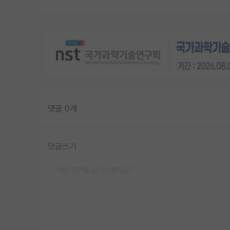
댓글 0개
댓글쓰기