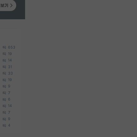
653
19
14
31
33
19
9
7
6
14
7
9
4