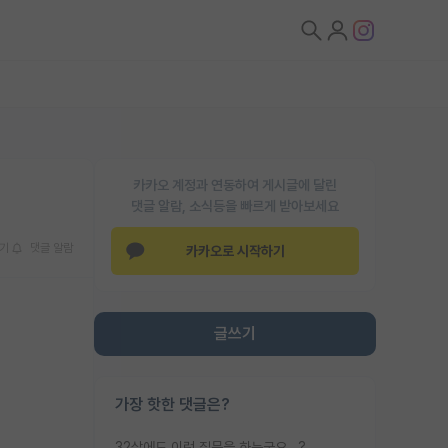
카카오 계정과 연동하여 게시글에 달린
댓글 알람, 소식등을 빠르게 받아보세요
기
댓글 알람
카카오로 시작하기
글쓰기
가장 핫한 댓글은?
32살에도 이런 질문을 하는군요...?