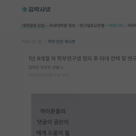
대학원생 모집
국내대학원 정보
연구실&오픈랩
커뮤니티
커리
커뮤니티 홈
학부 인턴 게시판
1년 8개월 차 학부연구생 정리 후 타대 컨택 및 연
겁먹은 쿠르트 괴델
2026.06.01
0
1071