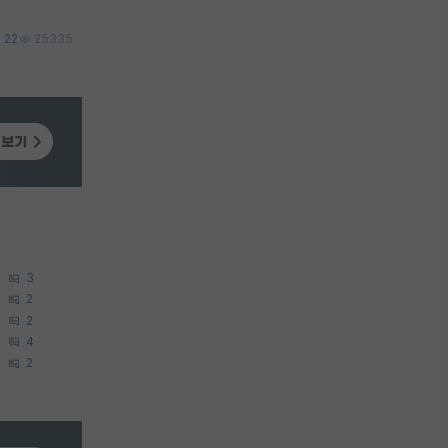
22
25335
3
2
2
4
2