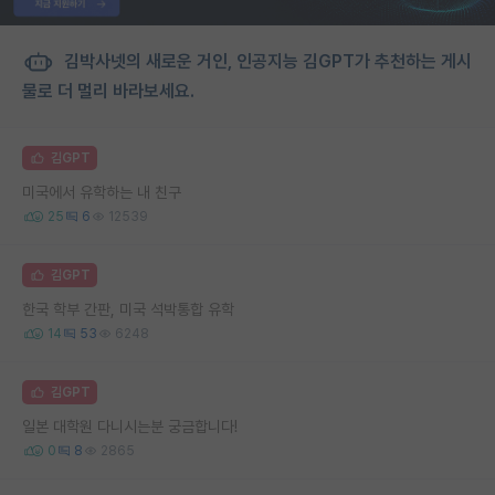
김박사넷의 새로운 거인, 인공지능 김GPT가 추천하는 게시
물로 더 멀리 바라보세요.
김GPT
미국에서 유학하는 내 친구
25
6
12539
김GPT
한국 학부 간판, 미국 석박통합 유학
14
53
6248
김GPT
일본 대학원 다니시는분 궁금합니다!
0
8
2865