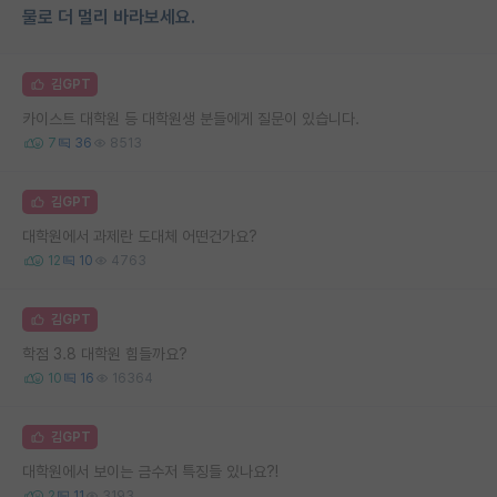
물로 더 멀리 바라보세요.
김GPT
카이스트 대학원 등 대학원생 분들에게 질문이 있습니다.
7
36
8513
김GPT
대학원에서 과제란 도대체 어떤건가요?
12
10
4763
김GPT
학점 3.8 대학원 힘들까요?
10
16
16364
김GPT
대학원에서 보이는 금수저 특징들 있나요?!
2
11
3193