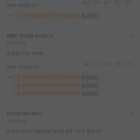
0
0
7
0
0
대댓글 1개
대댓글 쓰기
재팬라운지 🌸
해당 댓글을 보려면 로그인이 필요합니다.
로그인하기
언짢은 가브리엘 마르케스
2026.06.18
전 만들엇어요 석사때
0
0
0
1
0
대댓글 3개
대댓글 쓰기
해당 댓글을 보려면 로그인이 필요합니다.
로그인하기
해당 댓글을 보려면 로그인이 필요합니다.
로그인하기
해당 댓글을 보려면 로그인이 필요합니다.
로그인하기
뉘우치는 마리 퀴리
2026.06.18
전 박사 되고서 만들었어요 있으면 괜히 기분이 좋습니당