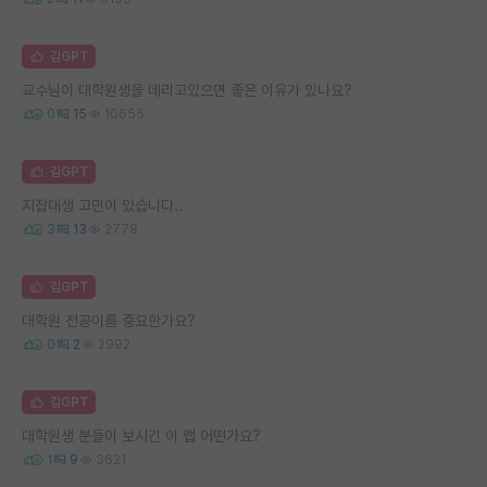
김GPT
교수님이 대학원생을 데리고있으면 좋은 이유가 있나요?
0
15
10655
김GPT
지잡대생 고민이 있습니다..
3
13
2778
김GPT
대학원 전공이름 중요한가요?
0
2
2992
김GPT
대학원생 분들이 보시긴 이 랩 어떤가요?
1
9
3621