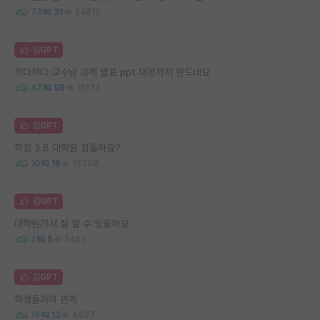
73
31
34815
김GPT
하다하다 교수님 과제 발표 ppt 대본까지 만드네요
47
98
18133
김GPT
학점 3.8 대학원 힘들까요?
10
16
16358
김GPT
대학원가서 잘 할 수 있을까요
2
5
2462
김GPT
학생들과의 관계
16
13
4697