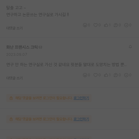
재팬라운지 🌸
탈출 고고 ~
연구하고 논문쓰는 연구실로 가시길 !!
0
0
1
0
0
대댓글 쓰기
화난 프랜시스 크릭
2023.09.07
연구 안 하는 연구실로 가신 것 같네요 윗분들 말대로 도망치는 방법 뿐..
0
0
1
0
0
대댓글 쓰기
해당 댓글을 보려면 로그인이 필요합니다.
로그인하기
해당 댓글을 보려면 로그인이 필요합니다.
로그인하기