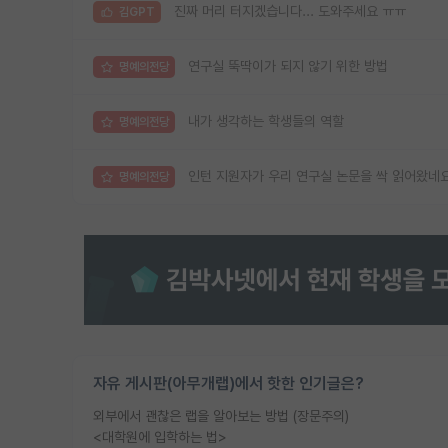
진짜 머리 터지겠습니다... 도와주세요 ㅠㅠ
김GPT
연구실 뚝딱이가 되지 않기 위한 방법
명예의전당
내가 생각하는 학생들의 역할
명예의전당
인턴 지원자가 우리 연구실 논문을 싹 읽어왔네
명예의전당
자유 게시판(아무개랩)에서 핫한 인기글은?
외부에서 괜찮은 랩을 알아보는 방법 (장문주의)
<대학원에 입학하는 법>