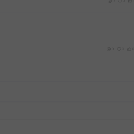
0
0
0
0