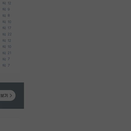
12
9
8
10
17
22
12
10
21
7
7