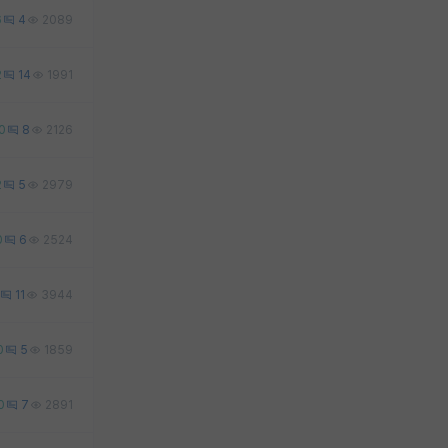
6
4
2089
2
14
1991
0
8
2126
2
5
2979
0
6
2524
11
3944
0
5
1859
0
7
2891