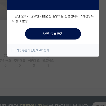
그동안 문의가 많았던 레벨업반 설명회를 진행합니다. *사전등록
시 링크 발송
사전 등록하기
하루 동안 이 컨텐츠 보지 않기
공감해요
추천해요
궁금해요
별로에요
0
0
0
1