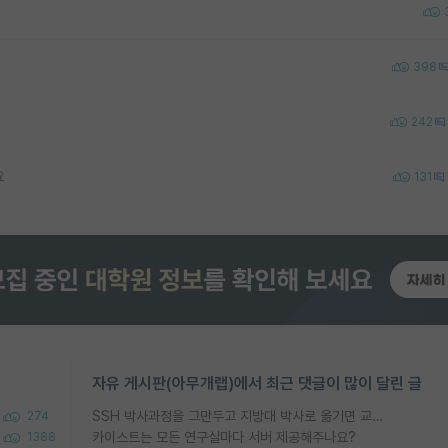
398
242
요
131
자유 게시판(아무개랩)에서 최근 댓글이 많이 달린 글
SSH 박사과정을 그만두고 지방대 박사로 옮기면 교수의 꿈은 끝일까요?
274
카이스트는 모든 연구실마다 서버 제공해주나요?
1388