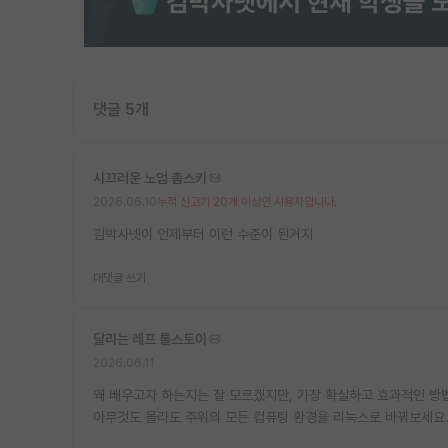
댓글 5개
시끄러운 노엄 촘스키
2026.06.10
누적 신고가 20개 이상인 사용자입니다.
김박사넷이 언제부터 이런 수준이 된거지
대댓글 쓰기
달리는 레프 톨스토이
2026.06.11
왜 배우고자 하는지는 잘 모르겠지만, 가장 확실하고 효과적인 방
아무것도 몰라도 주위의 모든 컴퓨팅 환경을 리눅스로 바꿔보세요.