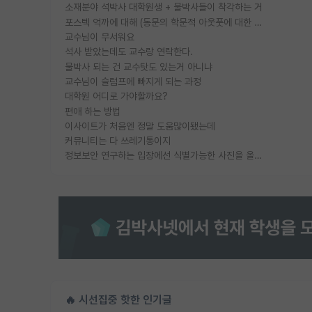
소재분야 석박사 대학원생 + 물박사들이 착각하는 거
포스텍 억까에 대해 (동문의 학문적 아웃풋에 대한 반박)
교수님이 무서워요
석사 받았는데도 교수랑 연락한다.
물박사 되는 건 교수탓도 있는거 아니냐
교수님이 슬럼프에 빠지게 되는 과정
대학원 어디로 가야할까요?
편애 하는 방법
이사이트가 처음엔 정말 도움많이됐는데
커뮤니티는 다 쓰레기통이지
정보보안 연구하는 입장에선 식별가능한 사진을 올리는건 비추이긴함
🔥 시선집중 핫한 인기글