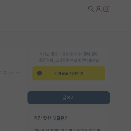
카카오 계정과 연동하여 게시글에 달린
댓글 알람, 소식등을 빠르게 받아보세요
기
댓글 알람
카카오로 시작하기
글쓰기
가장 핫한 댓글은?
그냥 랩실 홈페이지 관리 안하고 업로드 안한거 아님?