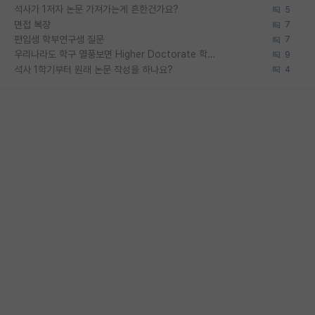
석사가 1저자 논문 가져가는게 흔한건가요?
5
면접 복장
7
편입생 학부연구생 질문
7
우리나라도 학구 열풍보면 Higher Doctorate 학위가 필요하다고 봅니다.
9
석사 1학기부터 원래 논문 작성을 하나요?
4