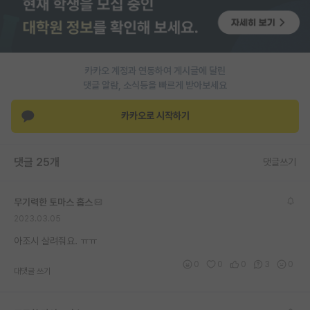
재팬라운지 🌸
카카오 계정과 연동하여 게시글에 달린
댓글 알람, 소식등을 빠르게 받아보세요
카카오로 시작하기
댓글 25개
댓글쓰기
무기력한 토마스 홉스
2023.03.05
아조시 살려줘요. ㅠㅠ
0
0
0
3
0
대댓글 쓰기