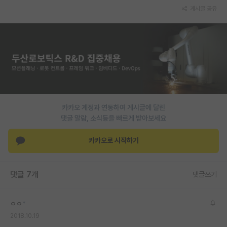
게시글 공유
재팬라운지 🌸
카카오 계정과 연동하여 게시글에 달린
댓글 알람, 소식등을 빠르게 받아보세요
카카오로 시작하기
댓글 7개
댓글쓰기
ㅇㅇ
*
2018.10.19