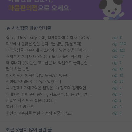
🔥 시선집중 핫한 인기글
Korea University 수학, 컴퓨터과학 이학사, UC Berkeley 산업공학 대학원 공학박사가 되는 것은 쉽지 않겠죠?
11
외부에서 괜찮은 랩을 알아보는 방법 (장문주의)
280
대학원생들 교수에게 가스라이팅 당한 것은 이해가 갑니다. 안타깝네요.
120
소재분야 석박사 대학원생 + 물박사들이 착각하는 거
77
왜 후배가 못하는걸 교수님은 내 책임으로 돌리는걸까요?
7
편애 하는 방법
17
이사이트가 처음엔 정말 도움많이됐는데
16
신생랩가지말라는 이유가 있었구나
20
박사진학하기에 2억은 괜찮은 (?) 정도의 경제력인가요
7
타대학원 컨텍 준비중인데, 지도교수님께는 언제 말씀드려야 할까요?
2
정출연 학연 박사 질문(DGIST)
2
통신 관련 랩 추천
3
K 전전 교수님들 랩실 어떤지 질문드려요!
2
최근 댓글이 많이 달린 글