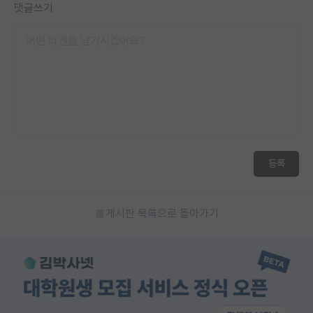
댓글쓰기
등록
게시판 목록으로 돌아가기