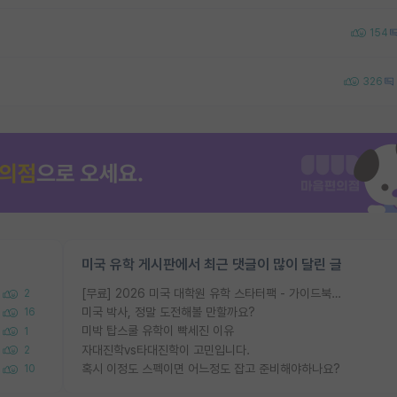
154
326
미국 유학 게시판에서 최근 댓글이 많이 달린 글
[무료] 2026 미국 대학원 유학 스타터팩 - 가이드북 & 합격자 컨택메일 템플릿
2
미국 박사, 정말 도전해볼 만할까요?
16
미박 탑스쿨 유학이 빡세진 이유
1
자대진학vs타대진학이 고민입니다.
2
혹시 이정도 스펙이면 어느정도 잡고 준비해야하나요?
10