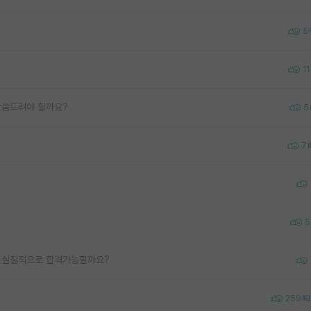
5
11
 말씀드려야 할까요?
5
7
5
? 실질적으로 합격가능할까요?
259