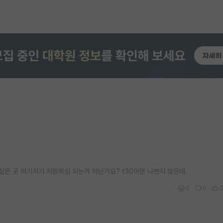
은 곳 여기저기 지원하심 되는거 아닌가요? t30이면 나쁘지 않은데.
0
0