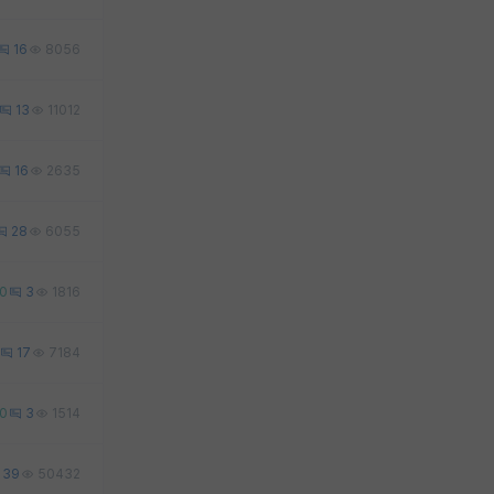
16
8056
13
11012
16
2635
28
6055
0
3
1816
17
7184
0
3
1514
39
50432