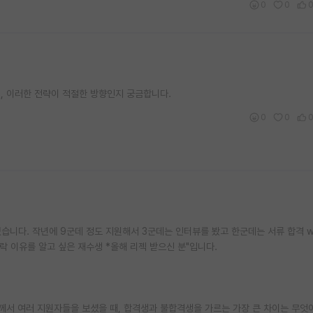
0
0
데, 이러한 전략이 적절한 방향인지 궁금합니다.
0
0
고 있습니다. 작년에 9군데 정도 지원해서 3군데는 인터뷰를 봤고 한군데는 서류 합격 wait
락 이유를 알고 싶은 재수생 *올해 리젝 받으신 분"입니다.
서 여러 지원자들을 보셨을 때, 합격생과 불합격생을 가르는 가장 큰 차이는 무엇