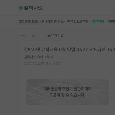
대학원생 모집
국내대학원 정보
연구실&오픈랩
커뮤니티
커리
커뮤니티 홈
미국 유학 게시판
김박사넷 유학교육 6월 밋업 (6/27 오프라인, 6/
김박사넷 유학교육
2026.05.22
18
8187