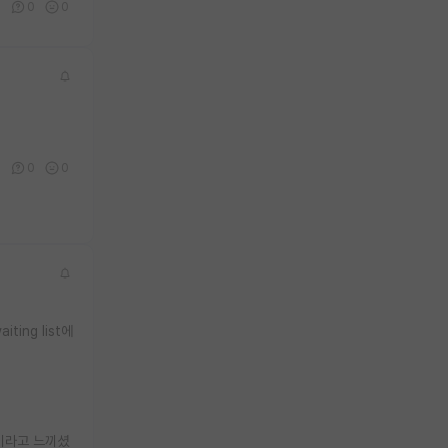
0
0
0
0
0
0
ing list에
이라고 느끼셨