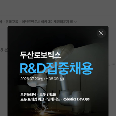
어
유학교육
이벤트
반도체 아카데미
재팬라운지 🌸
28 온라인)
스크랩
신고하