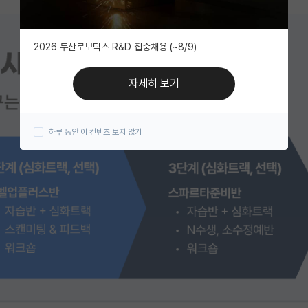
2026 두산로보틱스 R&D 집중채용 (~8/9)
자세히 보기
하루 동안 이 컨텐츠 보지 않기