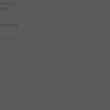
는지 알고 싶습
금합니다.
인터뷰 없이 불
0
0
0