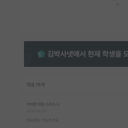
0
댓글 18개
씩씩한 아담 스미스
2026.06.09
학부생도 가능한가요