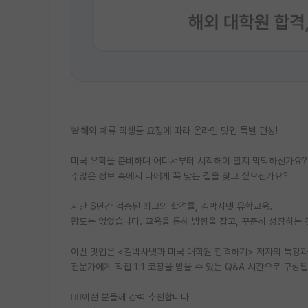
🚨해외 체류 학생들 요청에 따라 온라인 밋업 특별 편성!
미국 유학을 준비하며 어디서부터 시작해야 할지 막막하신가요?
수많은 정보 속에서 나에게 꼭 맞는 길을 찾고 싶으신가요?
지난 6년간 검증된 최고의 합격률, 김박사넷 유학교육.
왕도는 없었습니다. 교육을 통해 방향을 잡고, 꾸준히 성장하는
이번 밋업은 <김박사넷과 미국 대학원 합격하기> 저자의 특강
전문가에게 직접 1:1 코칭을 받을 수 있는 Q&A 시간으로 구성
🙋‍♀️이런 분들께 강력 추천합니다