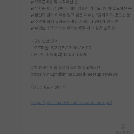
✔️유학준비를 막 시작하신 분
✔️유학준비과정 전반에 대한 명확한 가이드라인이 필요하신 분
✔️본인의 탈락 이유를 알고 싶은 재수생 *올해 리젝 받으신 분
✔️주변에 함께 유학을 준비할 사람이나 선배가 없는 분
✔️무엇보다 '합격하는 유학준비'를 하고 싶은 모든 분
✅6월 밋업 일정
- 오프라인: 6/27(토) 12:00~16:00
- 온라인: 6/28(일) 12:00~16:00
🔗2026년 밋업 참석자 후기를 참고하세요.
https://link.phdkim.net/usad-meetup-reviews
👇지금 바로 신청하기
https://phdkim.net/usadmission/meetup/3
응원해요