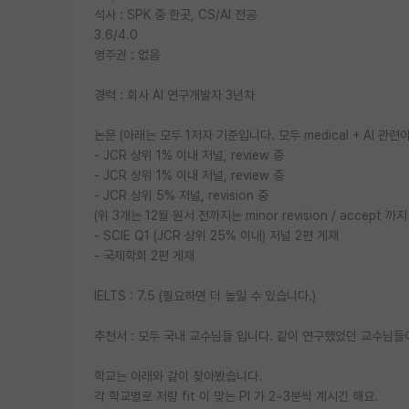
석사 : SPK 중 한곳, CS/AI 전공
3.6/4.0
영주권 : 없음
경력 : 회사 AI 연구개발자 3년차
논문 (아래는 모두 1저자 기준입니다. 모두 medical + AI 관련
- JCR 상위 1% 이내 저널, review 중
- JCR 상위 1% 이내 저널, review 중
- JCR 상위 5% 저널, revision 중
(위 3개는 12월 원서 전까지는 minor revision / accept
- SCIE Q1 (JCR 상위 25% 이내) 저널 2편 게재
- 국제학회 2편 게재
IELTS : 7.5 (필요하면 더 높일 수 있습니다.)
추천서 : 모두 국내 교수님들 입니다. 같이 연구했었던 교수님들
학교는 아래와 같이 찾아봤습니다.
각 학교별로 저랑 fit 이 맞는 PI 가 2~3분씩 계시긴 해요.