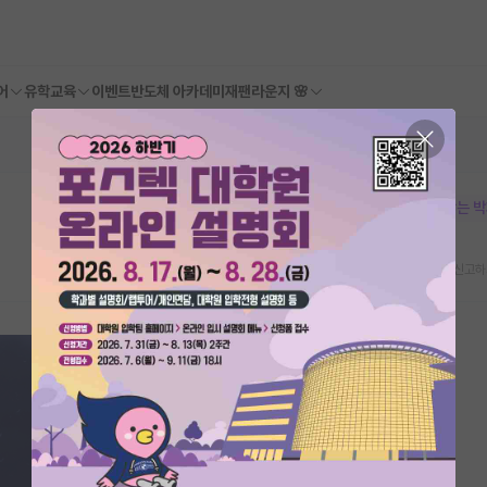
어
유학교육
이벤트
반도체 아카데미
재팬라운지 🌸
본문이 수정되지 않는 
스크랩
신고하