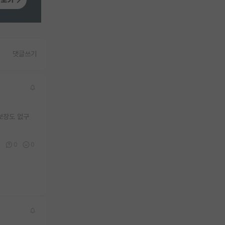
댓글쓰기
보장도 없구
0
0
0