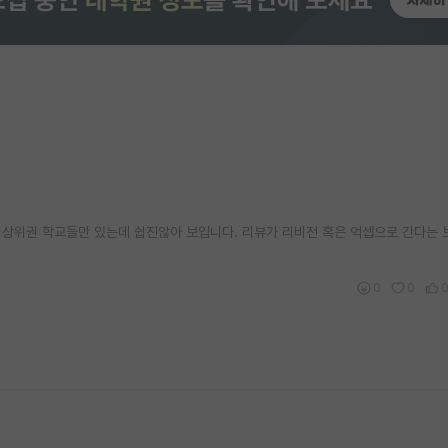
 최상위권 학교들만 있는데 쉽진않아 보입니다. 리뷰가 리비전 혹은 억셉으로 간다는 
0
0