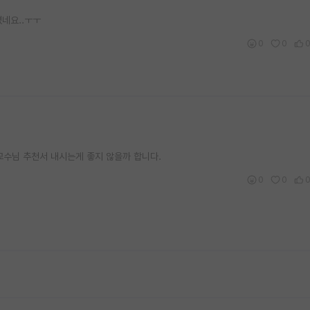
네요..ㅜㅜ
0
0
교수님 추천서 내시는게 좋지 않을까 합니다.
0
0