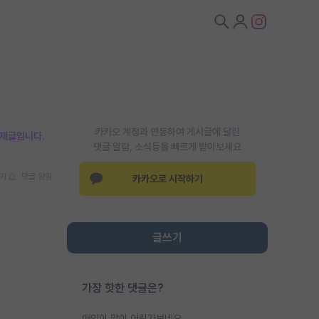
카카오 계정과 연동하여 게시글에 달린
박제글입니다.
댓글 알람, 소식등을 빠르게 받아보세요
기
댓글 알람
카카오로 시작하기
글쓰기
가장 핫한 댓글은?
애인이 많이 어린가보네요......