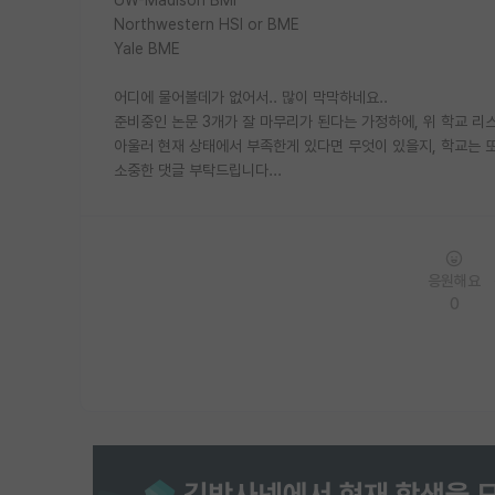
Northwestern HSI or BME
Yale BME
어디에 물어볼데가 없어서.. 많이 막막하네요..
준비중인 논문 3개가 잘 마무리가 된다는 가정하에, 위 학교 리
아울러 현재 상태에서 부족한게 있다면 무엇이 있을지, 학교는 
소중한 댓글 부탁드립니다...
응원해요
0