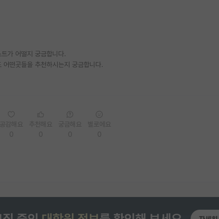
스트가 어떨지 궁금합니다.
또 어떤곳들을 추천하시는지 궁금합니다.
공감해요
추천해요
궁금해요
별로에요
0
0
0
0