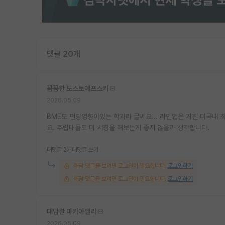
댓글 20개
꼼꼼한 도스토예프스키
2026.05.09
BME도 펀딩영향이있는 학과라 글쎄요... 라인업은 거진 미국내
요. 주립대들도 더 서칭을 해보는게 좋지 않을까 생각합니다.
대댓글 2개
대댓글 쓰기
해당 댓글을 보려면 로그인이 필요합니다.
로그인하기
해당 댓글을 보려면 로그인이 필요합니다.
로그인하기
대담한 마키아벨리
2026.05.09