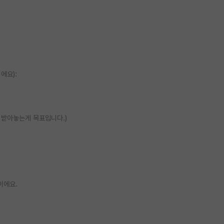
이에요):
 까지 받아놓는게 목표입니다.)
이에요.