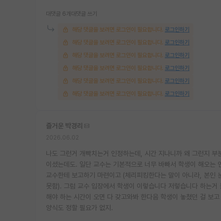
대댓글 6개
대댓글 쓰기
해당 댓글을 보려면 로그인이 필요합니다.
로그인하기
해당 댓글을 보려면 로그인이 필요합니다.
로그인하기
해당 댓글을 보려면 로그인이 필요합니다.
로그인하기
해당 댓글을 보려면 로그인이 필요합니다.
로그인하기
해당 댓글을 보려면 로그인이 필요합니다.
로그인하기
해당 댓글을 보려면 로그인이 필요합니다.
로그인하기
즐거운 박경리
2026.06.02
나도 그런거 개빡치는거 인정하는데, 시간 지나니까 왜 그런지 부
이셨는데도. 일단 교수는 기본적으로 너무 바빠서 학생이 해오는 
교수한테 보고하기 마련이고 (체리피킹한다는 말이 아니라, 본인 
못함). 그럼 교수 입장에서 학생이 이렇습니다 저렇습니다 하는거
해야 하는 시간이 오면 다 갖고와봐 한다음 학생이 놓쳤던 걸 보고
양식도 정할 필요가 없지.