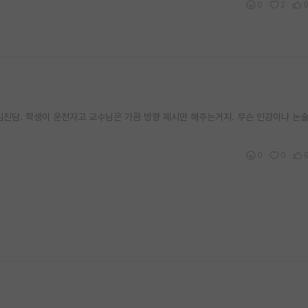
0
2
임진담. 학생이 운전자고 교수님은 가끔 방향 제시만 해주는거지. 무슨 인강이나 논술
0
0