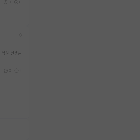
9
0
0
 학원 선생님
9
0
2