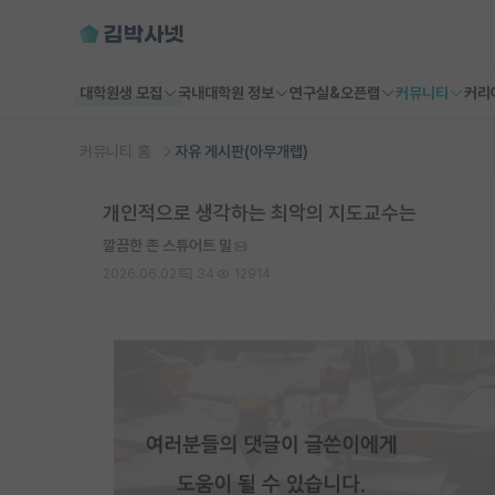
대학원생 모집
국내대학원 정보
연구실&오픈랩
커뮤니티
커리
커뮤니티 홈
자유 게시판(아무개랩)
개인적으로 생각하는 최악의 지도교수는
깔끔한 존 스튜어트 밀
2026.06.02
34
12914