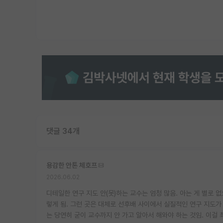
댓글 34개
용감한 안톤 체호프
2026.06.02
디테일한 연구 지도 안(못)하는 교수는 엄청 많음. 아는 게 별로 
렇게 됨. 그런 곳은 대체로 선후배 사이에서 실질적인 연구 지도가
는 당연히 굳이 교수까지 안 가고 알아서 해와야 하는 것임. 이걸