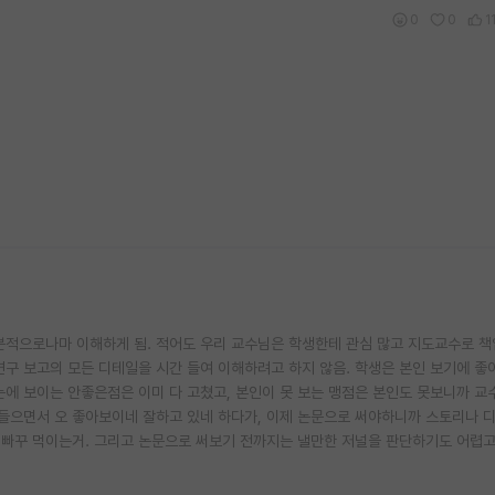
0
0
1
분적으로나마 이해하게 됨. 적어도 우리 교수님은 학생한테 관심 많고 지도교수로 책
연구 보고의 모든 디테일을 시간 들여 이해하려고 하지 않음. 학생은 본인 보기에 좋
눈에 보이는 안좋은점은 이미 다 고쳤고, 본인이 못 보는 맹점은 본인도 못보니까 교
 들으면서 오 좋아보이네 잘하고 있네 하다가, 이제 논문으로 써야하니까 스토리나 
 빠꾸 먹이는거. 그리고 논문으로 써보기 전까지는 낼만한 저널을 판단하기도 어렵고