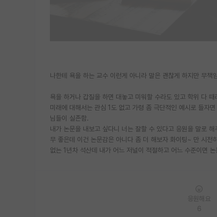
나한테 욕을 하는 교수 이런게 아니라 말은 괜찮게 하지만 무책
욕을 하거나 갑질을 하면 대놓고 미워할 수라도 있고 학위 다 때
미래에 대해서는 관심 1도 없고 가령 좀 극단적인 예시로 들자면
님들이 실존함.
내가 논문을 내보고 싶다니 너는 잘할 수 있다고 응원을 말로 해
무 좋은데 이건 논문감은 아니다 좀 더 해보자 화이팅~ 만 시전하
없는 1년차 석산데 내가 어느 저널이 적절하고 어느 수준이면 논문
응원해요
6