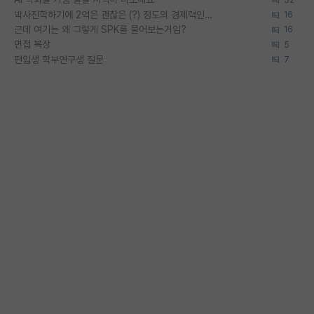
박사진학하기에 2억은 괜찮은 (?) 정도의 경제력인가요
16
근데 여기는 왜 그렇게 SPK를 물어보는거임?
16
면접 복장
5
편입생 학부연구생 질문
7