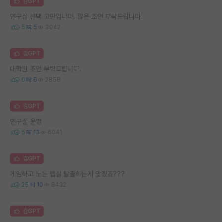
김GPT
연구실 선택 고민입니다. 많은 조언 부탁드립니다.
5
5
3042
김GPT
대학원 조언 부탁드립니다.
0
6
2858
김GPT
연구실 운영
5
13
6041
김GPT
게임하고 노는 랩실 탈출하는게 맞겠죠???
25
10
8432
김GPT