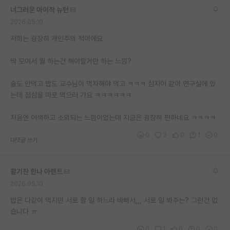
너그러운 아이작 뉴턴
2026.05.10
저희는 굉장히 개인주의 적이에요
딱 모여서 뭘 하는건 해야할거만 하는 느낌?
술도 안먹고 밥도 교수님이 먹자해야 먹고 ㅋㅋㅋ 심지어 같이 연구실에 있
는데 점심을 따로 먹으러 가요 ㅋㅋㅋㅋㅋㅋ
처음엔 어색하고 소외되는 느낌이었는데 지금은 굉장히 편하네요 ㅋㅋㅋㅋ
0
3
0
1
0
대댓글 쓰기
활기찬 한나 아렌트
2026.05.10
밥은 다같이 먹지만 서로 할 일 하느라 바빠서,,, 서로 일 봐주는? 그런건 없
습니다 ㅠ
0
1
0
0
0