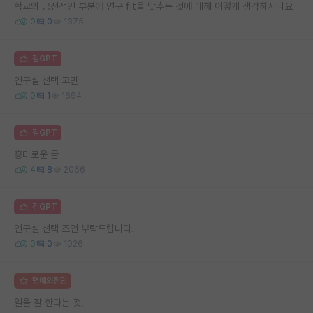
학교와 금전적인 부분에 연구 fit을 맞추는 것에 대해 어떻게 생각하시나요
0
0
1375
김GPT
연구실 선택 고민
0
1
1694
김GPT
흥미로운 글
4
8
2066
김GPT
연구실 선택 조언 부탁드립니다.
0
0
1026
명예의전당
일을 잘 한다는 것.