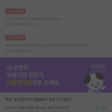
명예의전당
논문 1저자 투고 후 아예 제명 당했습니다.
156
95
116074
명예의전당
김박사넷에서 계속해서 보이는 우문우답에 대한 개인적인 생각
147
18
66767
자유 게시판(아무개랩)에서 핫한 인기글은?
외부에서 괜찮은 랩을 알아보는 방법 (장문주의)
280