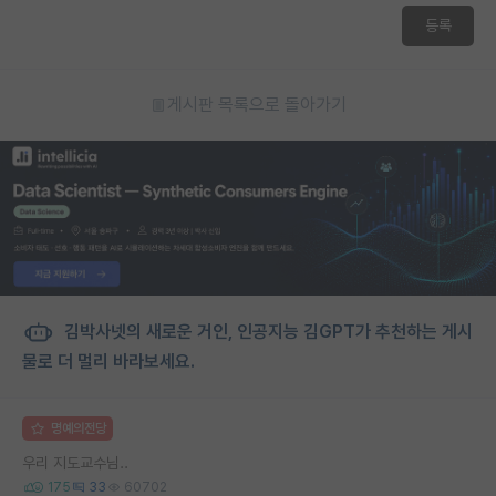
등록
게시판 목록으로 돌아가기
김박사넷의 새로운 거인, 인공지능 김GPT가 추천하는 게시
물로 더 멀리 바라보세요.
명예의전당
우리 지도교수님..
175
33
60702