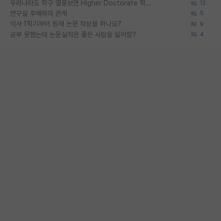
우리나라도 학구 열풍보면 Higher Doctorate 학위가 필요하다고 봅니다.
12
연구실 후배와의 관계
5
석사 1학기부터 원래 논문 작성을 하나요?
9
공부 못했는데 논문실적은 좋은 사람을 싫어함?
4