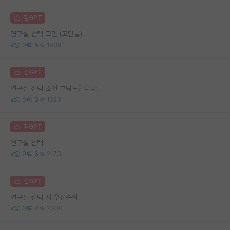
김GPT
연구실 선택 고민 (고민글)
0
5
1938
김GPT
연구실 선택 조언 부탁드립니다.
0
0
1023
김GPT
연구실 선택
0
6
2173
김GPT
연구실 선택 시 우선순위
0
7
2030