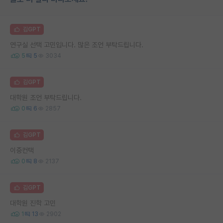
김GPT
연구실 선택 고민입니다. 많은 조언 부탁드립니다.
5
5
3034
김GPT
대학원 조언 부탁드립니다.
0
6
2857
김GPT
이중컨택
0
8
2137
김GPT
대학원 진학 고민
1
13
2902