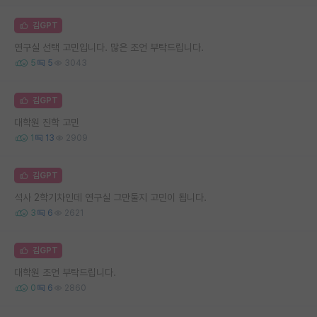
김GPT
연구실 선택 고민입니다. 많은 조언 부탁드립니다.
5
5
3043
김GPT
대학원 진학 고민
1
13
2909
김GPT
석사 2학기차인데 연구실 그만둘지 고민이 됩니다.
3
6
2621
김GPT
대학원 조언 부탁드립니다.
0
6
2860