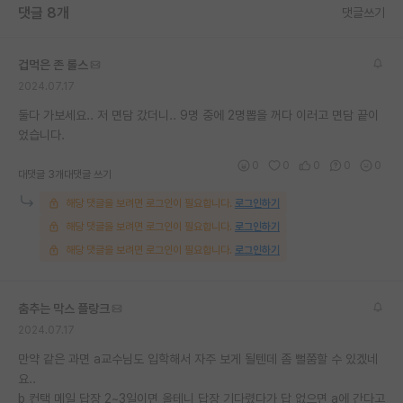
댓글 8개
댓글쓰기
재팬라운지 🌸
겁먹은 존 롤스
2024.07.17
둘다 가보세요.. 저 면담 갔더니.. 9명 중에 2명뽑을 꺼다 이러고 면담 끝이
었습니다.
0
0
0
0
0
대댓글 3개
대댓글 쓰기
해당 댓글을 보려면 로그인이 필요합니다.
로그인하기
해당 댓글을 보려면 로그인이 필요합니다.
로그인하기
해당 댓글을 보려면 로그인이 필요합니다.
로그인하기
춤추는 막스 플랑크
2024.07.17
만약 같은 과면 a교수님도 입학해서 자주 보게 될텐데 좀 뻘쭘할 수 있겠네
요..
b 컨택 메일 답장 2~3일이면 올테니 답장 기다렸다가 답 없으면 a에 간다고