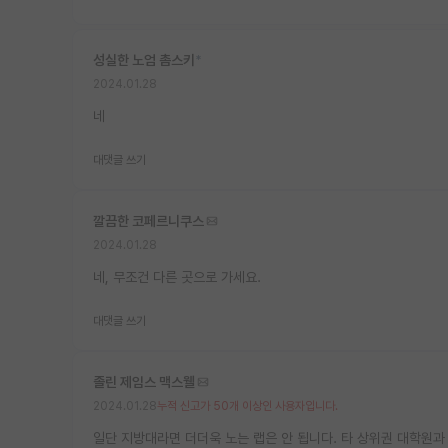
성실한 노엄 촘스키
*
2024.01.28
네
대댓글 쓰기
깔끔한 코페르니쿠스
2024.01.28
네, 무조건 다른 곳으로 가세요.
대댓글 쓰기
졸린 제임스 맥스웰
2024.01.28
누적 신고가 50개 이상인 사용자입니다.
일단 지방대라면 더더욱 노는 랩은 안 됩니다. 타 상위권 대학원과