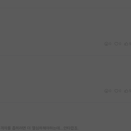
0
0
0
0
 격차를 좁히려면 더 열심히해야하는데...안타깝죠.