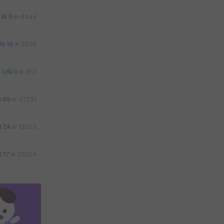
6
9
8444
18
3626
0
0
813
85
42351
24
13253
17
29024