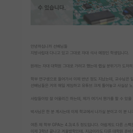
안녕하십니까 선배님들
지방사립대 다니고 있고 그대로 자대 석사 예정인 학생입니다.
원래는 자대 대학원 그대로 가려고 했는데 랩실 분위기가 도저히
학부 연구생으로 들어가서 이제 반년 정도 지났는데, 교수님은
선배님들은 거의 매일 게임하고 유튜브 크게 틀어놓고 사실상 노는
사람들이랑 잘 어울리긴 하는데, 제가 여기서 뭔가를 할 수 있을 
박사님은 한 분 계시는데 이제 학교에서 나가실 분이고 이 분 나
여튼 제 학부 GPA는 4.3/4.5 정도입니다. 아쉽게도 다른 스
이제 3학년 끝나고 겨울방학인데, 지금이라도 다른 대학원 준비