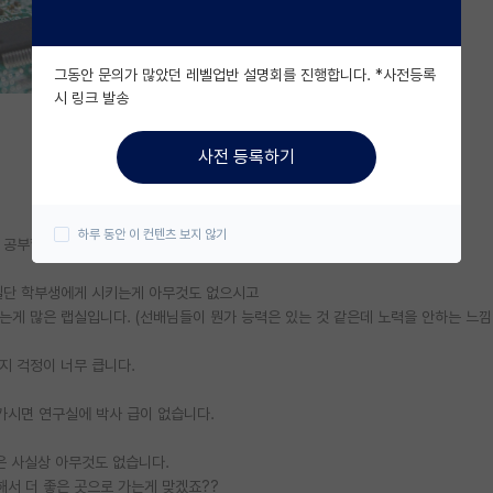
그동안 문의가 많았던 레벨업반 설명회를 진행합니다. *사전등록
시 링크 발송
사전 등록하기
하루 동안 이 컨텐츠 보지 않기
 공부할 수 있는 분위기가 아닌 것 같습니다
 일단 학부생에게 시키는게 아무것도 없으시고
게 많은 랩실입니다. (선배님들이 뭔가 능력은 있는 것 같은데 노력을 안하는 느낌
지 걱정이 너무 큽니다.
가시면 연구실에 박사 급이 없습니다.
펙은 사실상 아무것도 없습니다.
해서 더 좋은 곳으로 가는게 맞겠죠??