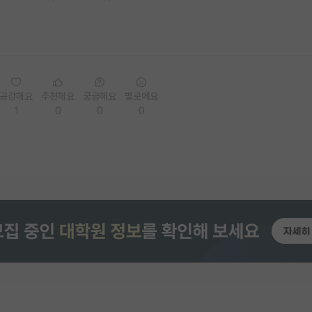
공감해요
추천해요
궁금해요
별로에요
1
0
0
0