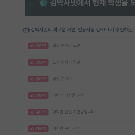
김박사넷의 새로운 거인, 인공지능 김GPT가 추천하는 
랩실 분위기 고민
김GPT
노는 분위기 랩실
김GPT
랩실 분위기
김GPT
하반기 대학원 진학
김GPT
대학원 랩실 고민중입니다
김GPT
대학원 준비시작
김GPT