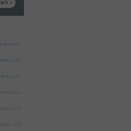
25
6857
4
8
2816
1
3
8715
0
1
8834
0
3
9435
2
3
7579