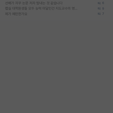
선배가 자꾸 논문 저자 탐내는 것 같습니다
6
랩실 대학원생들 모두 능력 미달인건 지도교수의 영향 아닌가?
9
제가 예민한가요
7