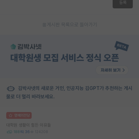
등록
게시판 목록으로 돌아가기
김박사넷의 새로운 거인, 인공지능 김GPT가 추천하는 게시
물로 더 멀리 바라보세요.
명예의전당
대학원 생활이 힘든 이유들
188
36
124208