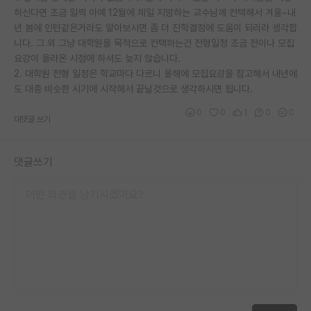
하신다면 조금 일찍 아예 12월에 제일 지망하는 교수님께 컨택해서 겨울~내
재팬라운지 🌸
년 봄에 인턴같은거라도 알아보시면 좀 더 진학결정에 도움이 되리라 생각합
니다. 그 외 그냥 대학원을 목적으로 컨택하는건 전형일정 조금 전이나 모집
요강이 올라온 시점에 하셔도 늦지 않습니다.
2. 대학원 전형 일정은 학교마다 다르니 올해에 모집요강을 참고해서 내년에
도 대충 비슷한 시기에 시작해서 끝날것으로 생각하시면 됩니다.
0
0
1
0
0
대댓글 쓰기
댓글쓰기