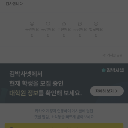
감사합니다
재팬라운지 🌸
응원해요
공감해요
추천해요
궁금해요
별로에요
0
0
0
0
0
게시글 공유
카카오 계정과 연동하여 게시글에 달린
댓글 알람, 소식등을 빠르게 받아보세요