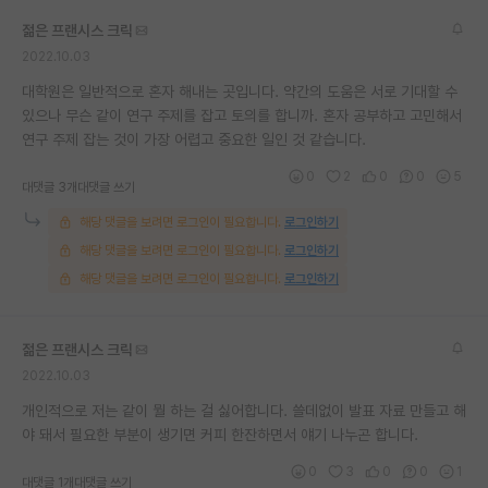
재팬라운지 🌸
젊은 프랜시스 크릭
2022.10.03
대학원은 일반적으로 혼자 해내는 곳입니다. 약간의 도움은 서로 기대할 수
있으나 무슨 같이 연구 주제를 잡고 토의를 합니까. 혼자 공부하고 고민해서
연구 주제 잡는 것이 가장 어렵고 중요한 일인 것 같습니다.
0
2
0
0
5
대댓글 3개
대댓글 쓰기
해당 댓글을 보려면 로그인이 필요합니다.
로그인하기
해당 댓글을 보려면 로그인이 필요합니다.
로그인하기
해당 댓글을 보려면 로그인이 필요합니다.
로그인하기
젊은 프랜시스 크릭
2022.10.03
개인적으로 저는 같이 뭘 하는 걸 싫어합니다. 쓸데없이 발표 자료 만들고 해
야 돼서 필요한 부분이 생기면 커피 한잔하면서 얘기 나누곤 합니다.
0
3
0
0
1
대댓글 1개
대댓글 쓰기