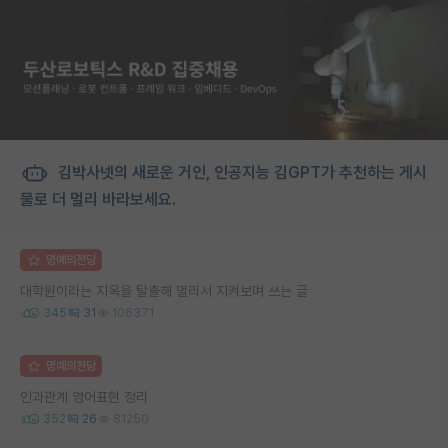
김박사넷의 새로운 거인, 인공지능 김GPT가 추천하는 게시
물로 더 멀리 바라보세요.
명예의전당
대학원이라는 지옥을 탈출해 멀리서 지켜보며 쓰는 글
345
31
106371
명예의전당
인과관계 영어표현 정리
352
26
81250