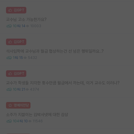
김GPT
교수님 고소 가능한가요?
10
14
10003
김GPT
석사입학에 교수님과 월급 협상하는건 선 넘은 행위일까요..?
1
15
5432
김GPT
교수가 학생들 지각한 횟수만큼 월급에서 까는데, 이거 교수도 이러나?
10
21
4374
명예의전당
소주가 지껄이는 김박사넷에 대한 감상
104
10
11546