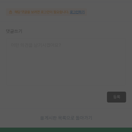
해당 댓글을 보려면 로그인이 필요합니다.
로그인하기
댓글쓰기
등록
게시판 목록으로 돌아가기