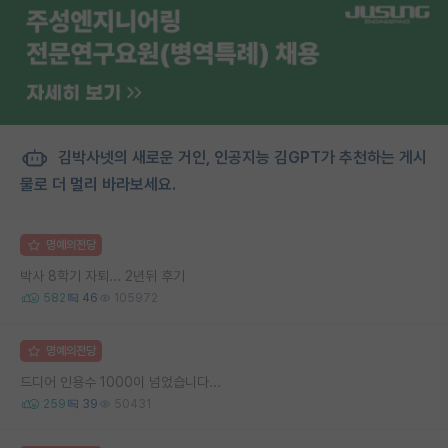
김박사넷의 새로운 거인, 인공지능 김GPT가 추천하는 게시
물로 더 멀리 바라보세요.
명예의전당
박사 8학기 자퇴... 2년뒤 후기
582
46
105972
명예의전당
드디어 인용수 1000이 넘었습니다...
259
39
50431