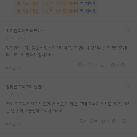
해당 댓글을 보려면 로그인이 필요합니다.
로그인하기
재팬라운지 🌸
해당 댓글을 보려면 로그인이 필요합니다.
로그인하기
허기진 피에르 페르마
*
2021.08.29
당연한겁니다.. 담보는 당신의 선택이고, 그 랩이니 당신을 산학 뽑아준겁니
다.. 교수가 땅파서 장사하나..
0
10
0
0
12
대댓글 쓰기
점잖은 그레고어 멘델
*
2021.08.29
저희 연구실은 산학 받으면 한 푼도 안 줘요. 근데 교수가 터치도 안 함. 원하
는 연구 하고 졸업하고 회사가라고.
0
10
0
0
3
대댓글 쓰기