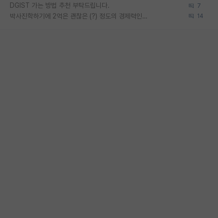
DGIST 가는 방법 추천 부탁드립니다.
7
박사진학하기에 2억은 괜찮은 (?) 정도의 경제력인가요
14