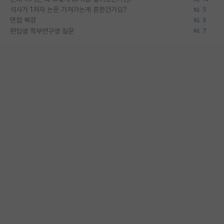
석사가 1저자 논문 가져가는게 흔한건가요?
5
면접 복장
5
편입생 학부연구생 질문
7