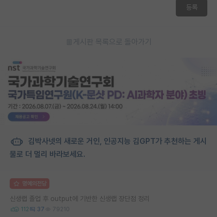
등록
게시판 목록으로 돌아가기
김박사넷의 새로운 거인, 인공지능 김GPT가 추천하는 게시
물로 더 멀리 바라보세요.
명예의전당
신생랩 졸업 후 output에 기반한 신생랩 장단점 정리
112
37
79210