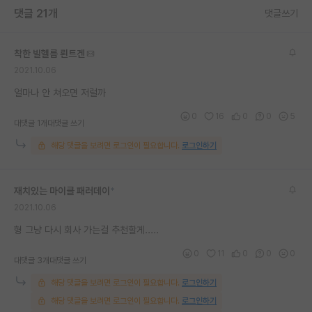
댓글 21개
댓글쓰기
재팬라운지 🌸
착한 빌헬름 뢴트겐
2021.10.06
얼마나 안 쳐오면 저럴까
0
16
0
0
5
대댓글 1개
대댓글 쓰기
해당 댓글을 보려면 로그인이 필요합니다.
로그인하기
재치있는 마이클 패러데이
*
2021.10.06
형 그냥 다시 회사 가는걸 추천할게.....
0
11
0
0
0
대댓글 3개
대댓글 쓰기
해당 댓글을 보려면 로그인이 필요합니다.
로그인하기
해당 댓글을 보려면 로그인이 필요합니다.
로그인하기