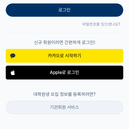
로그인
재팬라운지 🌸
비밀번호를 잊으셨나요?
신규 회원이라면 간편하게 로그인!
카카오로 시작하기
Apple로 로그인
대학원생 모집 정보를 등록하려면?
기관회원 서비스