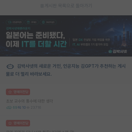
게시판 목록으로 돌아가기
김박사넷의 새로운 거인, 인공지능 김GPT가 추천하는 게시
물로 더 멀리 바라보세요.
명예의전당
초보 교수의 통수에 대한 생각
69
10
23716
명예의전당