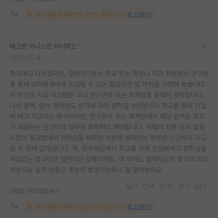
해당 댓글을 보려면 로그인이 필요합니다.
로그인하기
배고픈 어니스트 러더퍼드
*
2023.05.14
학교마다 다르겠지만, 일반적으로는 학교 또는 학부나 학과 차원에서 연구비
를 통해 대학원생에게 지급될 수 있는 월급상한 및 하한을 규정해 놓습니다.
이 인건비 지급 시스템은 교내 연구관리 또는 회계팀을 통해서 관리됩니다.
다시 말해, 만약 장학제도 성격에 따라 장학금 수취방식이 학교를 통해 간접
비 떼고 지급되는 형식이라면, 연구관리 또는 회계팀에서 해당 금액을 학교
가 제공하는 인건비의 일부로 회계처리 해야합니다. 이렇게 되면 앞서 말씀
드렸던 월급캡에서 장학금을 제외한 여분에 해당하는 부분만 인건비로 지급
할 수 밖에 없게됩니다. 즉, 장학재단에서 학교를 거쳐 간접비떼고 장학금을
지급받는 형식이면 일반적인 상황이에요. 이 외에도 장학제도의 형식에 따라
작성자님 같은 상황은 충분히 발생가능하니 잘 알아보세요.
2
4
15
0
0
대댓글 1개
대댓글 쓰기
해당 댓글을 보려면 로그인이 필요합니다.
로그인하기