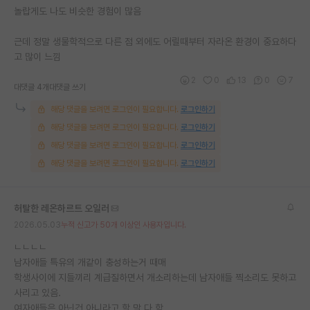
놀랍게도 나도 비슷한 경험이 많음
근데 정말 생물학적으로 다른 점 외에도 어릴때부터 자라온 환경이 중요하다
고 많이 느낌
2
0
13
0
7
대댓글 4개
대댓글 쓰기
해당 댓글을 보려면 로그인이 필요합니다.
로그인하기
해당 댓글을 보려면 로그인이 필요합니다.
로그인하기
해당 댓글을 보려면 로그인이 필요합니다.
로그인하기
해당 댓글을 보려면 로그인이 필요합니다.
로그인하기
허탈한 레온하르트 오일러
2026.05.03
누적 신고가 50개 이상인 사용자입니다.
ㄴㄴㄴㄴ
남자애들 특유의 개같이 충성하는거 때매
학생사이에 지들끼리 계급질하면서 개소리하는데 남자애들 찍소리도 못하고
사리고 있음.
여자애들은 아닌건 아니라고 할 말 다 함.