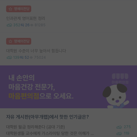
명예의전당
인과관계 영어표현 정리
352
26
81285
명예의전당
대학원 수준이 너무 높아서 힘듭니다
139
52
75024
자유 게시판(아무개랩)에서 핫한 인기글은?
대학원 월급 정리해준다 (공대 기준)
275
대학원생들 교수에게 가스라이팅 당한 것은 이해가 갑니다. 안타깝네요.
119