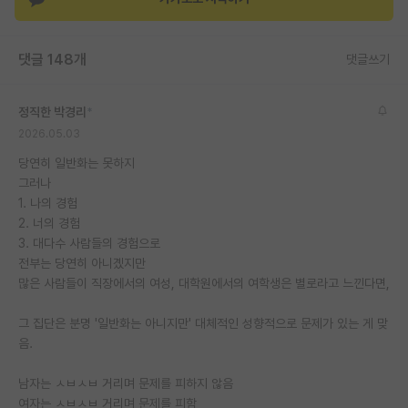
재팬라운지 🌸
댓글 148개
댓글쓰기
정직한 박경리
*
2026.05.03
당연히 일반화는 못하지
그러나
1. 나의 경험
2. 너의 경험
3. 대다수 사람들의 경험으로
전부는 당연히 아니곘지만
많은 사람들이 직장에서의 여성, 대학원에서의 여학생은 별로라고 느낀다면,
그 집단은 분명 '일반화는 아니지만' 대체적인 성향적으로 문제가 있는 게 맞
음.
남자는 ㅅㅂㅅㅂ 거리며 문제를 피하지 않음
여자는 ㅅㅂㅅㅂ 거리며 문제를 피함