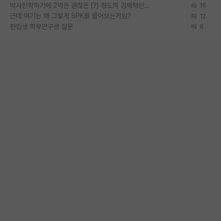
박사진학하기에 2억은 괜찮은 (?) 정도의 경제력인가요
16
근데 여기는 왜 그렇게 SPK를 물어보는거임?
12
편입생 학부연구생 질문
6