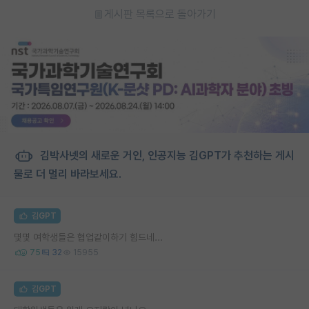
게시판 목록으로 돌아가기
김박사넷의 새로운 거인, 인공지능 김GPT가 추천하는 게시
물로 더 멀리 바라보세요.
김GPT
몇몇 여학생들은 협업같이하기 힘드네...
75
32
15955
김GPT