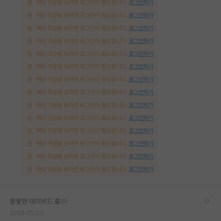
해당 댓글을 보려면 로그인이 필요합니다.
로그인하기
해당 댓글을 보려면 로그인이 필요합니다.
로그인하기
해당 댓글을 보려면 로그인이 필요합니다.
로그인하기
해당 댓글을 보려면 로그인이 필요합니다.
로그인하기
해당 댓글을 보려면 로그인이 필요합니다.
로그인하기
해당 댓글을 보려면 로그인이 필요합니다.
로그인하기
해당 댓글을 보려면 로그인이 필요합니다.
로그인하기
해당 댓글을 보려면 로그인이 필요합니다.
로그인하기
해당 댓글을 보려면 로그인이 필요합니다.
로그인하기
해당 댓글을 보려면 로그인이 필요합니다.
로그인하기
해당 댓글을 보려면 로그인이 필요합니다.
로그인하기
해당 댓글을 보려면 로그인이 필요합니다.
로그인하기
해당 댓글을 보려면 로그인이 필요합니다.
로그인하기
해당 댓글을 보려면 로그인이 필요합니다.
로그인하기
팔팔한 데이비드 흄
2026.05.03