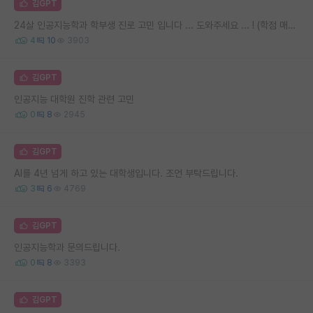
김GPT
24살 인공지능학과 학부생 진로 고민 입니다 ... 도와주세요 ... ! (학점 매우 안 좋음 주의 )
4
10
3903
김GPT
인공지능 대학원 진학 관련 고민
0
8
2945
김GPT
AI를 4년 넘게 하고 있는 대학생입니다. 조언 부탁드립니다.
3
6
4769
김GPT
인공지능학과 문의드립니다.
0
8
3393
김GPT