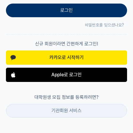
로그인
재팬라운지 🌸
비밀번호를 잊으셨나요?
신규 회원이라면 간편하게 로그인!
카카오로 시작하기
Apple로 로그인
대학원생 모집 정보를 등록하려면?
기관회원 서비스