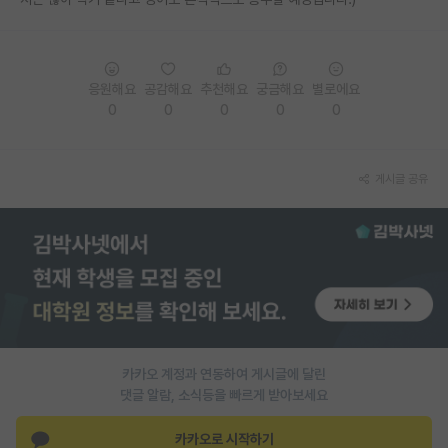
PI 전용 게시판
인문사회 계열 게시판
응원해요
공감해요
추천해요
궁금해요
별로에요
0
0
0
0
0
특수/전문대학원 게시판
반도체/AI 게시판
게시글 공유
장학금/장학생 게시판
학술 정보 게시판
홍보 게시판
커리어
유학교육
카카오 계정과 연동하여 게시글에 달린
이벤트
댓글 알람, 소식등을 빠르게 받아보세요
반도체 아카데미
카카오로 시작하기