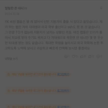
털털한 존 내시
2024.10.18
YK 비전 랩들은 몇 개 없어서 인턴 지원자이 줄을 서 있다고 들었습니다. 제
가 아는 랩은 거의 자대생과 미국 학부 출신이고 ssh도 못 본 것 같습니다.
그 만큼 TO가 없는데 지원자가 넘치는 상황인 거죠. 비전 랩들은 인기가 좋
아서 자교생 받아 주기도 벅차고 다 자대생으로 채우면 안 되니깐 몇 명 우수
한 타대생 받는 정도 같습니다. 최대한 학점을 높이시고 외국 학회에 논문 투
고하도록 노력해 보시고 과감하고 빠르게 컨택해 보시면 좋겠네요
1
0
0
0
0
대댓글 쓰기
해당 댓글을 보려면 로그인이 필요합니다.
로그인하기
해당 댓글을 보려면 로그인이 필요합니다.
로그인하기
해당 댓글을 보려면 로그인이 필요합니다.
로그인하기