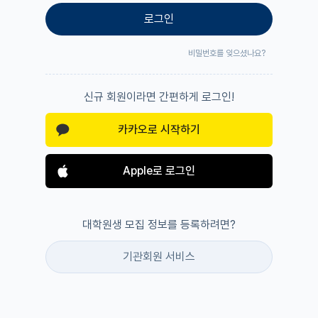
로그인
비밀번호를 잊으셨나요?
신규 회원이라면 간편하게 로그인!
카카오로 시작하기
Apple로 로그인
대학원생 모집 정보를 등록하려면?
기관회원 서비스