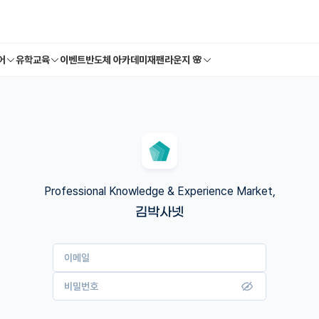
어
유학교육
이벤트
반도체 아카데미
재팬라운지 🌸
Professional Knowledge & Experience Market,
김박사넷
이메일
비밀번호