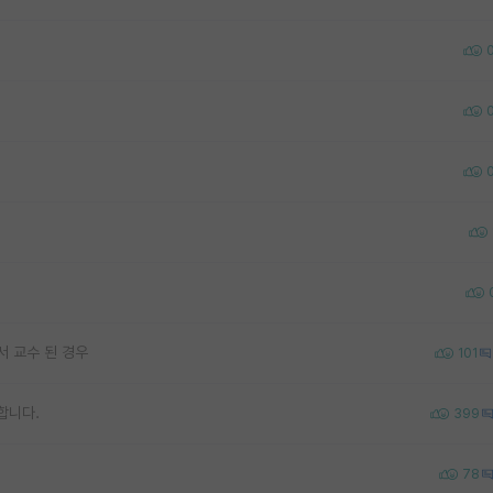
서 교수 된 경우
101
합니다.
399
78