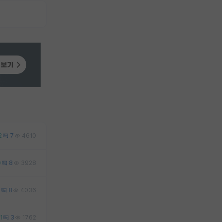
2
7
4610
0
8
3928
6
8
4036
1
3
1762