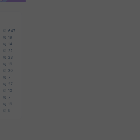
647
19
14
22
23
16
20
7
27
10
7
16
9