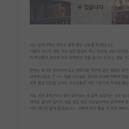
저는 현재 3학년 마치고 휴학 중인 건동홍 학생입니다.
다름이 아니라 정말 가고 싶은 랩실이 하나 있는데, ssh 라인입
저 학교들이 자대생 위주 대학원인 것을 알고는 있으나, 정말 가
현재는 토익만 준비되어 있고 (900점) 학연생 같은 경험은 전무합
안써주시겠죠..? ㅜㅜ 정말 가고싶은 곳인데 도대체 어떻게 경험을
방학 랩실 인턴을 쓰시는 교수님들은 어떤 기준으로 학생을 뽑는 
저도 거의 4학년이나 돼서 알아보는 게 살짝 늦었다는 것은 압니
대학원 생각이 없다가 정말 꽂힌 듯이 가고싶어져서 휴학하며 준
어떤 얘기든 달게 듣겠습니다.. 어떻게 하면 좋을 지 조언 부탁