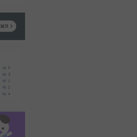
5
3
2
2
4