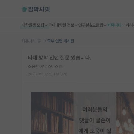
대학원생 모집
국내대학원 정보
연구실&오픈랩
커뮤니티
커리
커뮤니티 홈
학부 인턴 게시판
타대 방학 인턴 질문 있습니다.
조용한 아담 스미스
2026.05.07
1
820