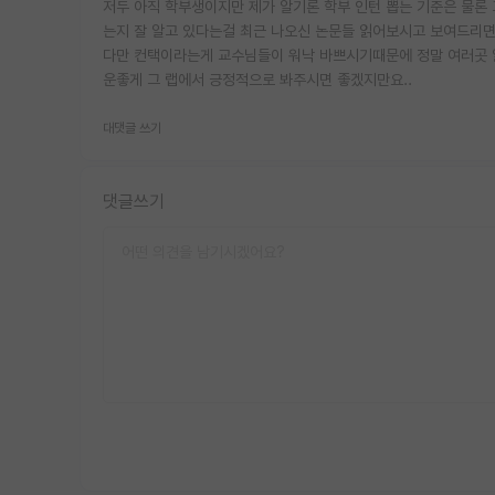
저두 아직 학부생이지만 제가 알기론 학부 인턴 뽑는 기준은 물론
는지 잘 알고 있다는걸 최근 나오신 논문들 읽어보시고 보여드리
다만 컨택이라는게 교수님들이 워낙 바쁘시기때문에 정말 여러곳 
운좋게 그 랩에서 긍정적으로 봐주시면 좋겠지만요..
대댓글 쓰기
댓글쓰기