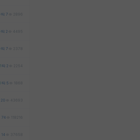
0
7
2896
0
2
4495
0
7
2378
1
2
2254
0
5
1868
20
43693
74
118216
14
37658