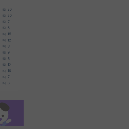
20
20
7
6
15
12
8
9
8
12
19
7
6