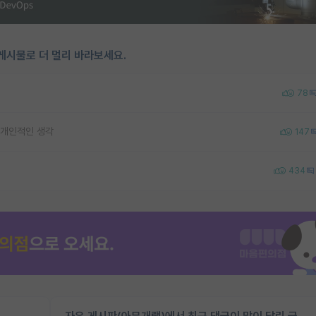
게시물로 더 멀리 바라보세요.
78
 개인적인 생각
147
434