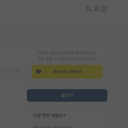
카카오 계정과 연동하여 게시글에 달린
댓글 알람, 소식등을 빠르게 받아보세요
기
댓글 알람
카카오로 시작하기
글쓰기
가장 핫한 댓글은?
애인이 많이 어린가보네요......