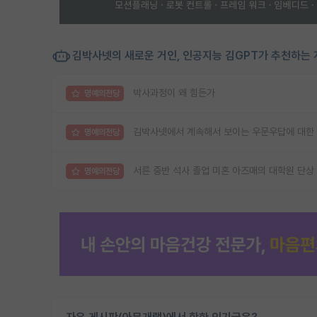
김박사넷의 새로운 거인, 인공지능 김GPT가 추천하는 
박사과정이 왜 힘든가
명예의전당
김박사넷에서 계속해서 보이는 우문우답에 대한
명예의전당
서른 중반 석사 졸업 미혼 아즈매의 대학원 단상
명예의전당