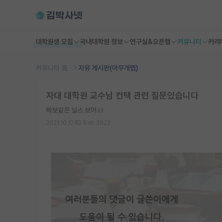
대학원생 모집
국내대학원 정보
연구실&오픈랩
커뮤니티
커리
커뮤니티 홈
자유 게시판(아무개랩)
자대 대학원 교수님 컨택 관련 질문있습니다
바보같은 닐스 보어
2021.10.12
8
3922