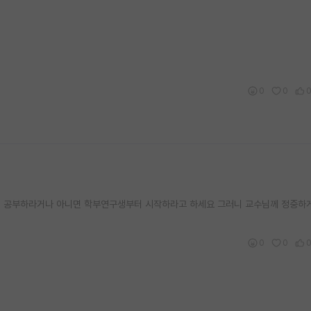
0
0
더 공부하라거나 아니면 학부연구생부터 시작하라고 하세요 그러니 교수님께 정중하
0
0