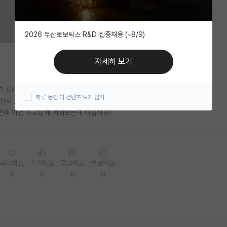
2026 두산로보틱스 R&D 집중채용 (~8/9)
자세히 보기
실을 지원하고싶습니다.
하루 동안 이 컨텐츠 보지 않기
야할지 모르겠습니다. 뭐라고 말씀을 드려야할지 모르겠네요
싶은데 이건 조교님께 여쭤보는게 나을까요?
공감해요
추천해요
궁금해요
별로에요
0
0
0
0