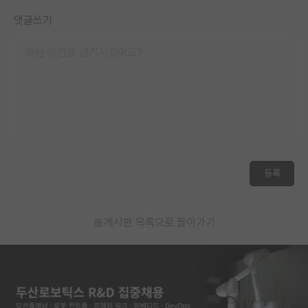
댓글쓰기
등록
게시판 목록으로 돌아가기