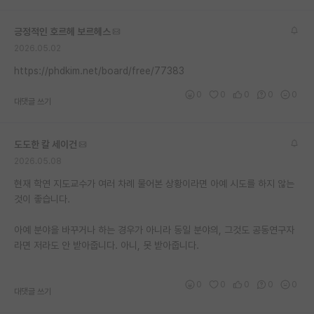
긍정적인 호르헤 보르헤스
2026.05.02
https://phdkim.net/board/free/77383
0
0
0
0
0
대댓글 쓰기
도도한 칼 세이건
2026.05.08
현재 학연 지도교수가 여러 차례 물어본 상황이라면 아예 시도를 하지 않는
것이 좋습니다.
아예 분야을 바꾸거나 하는 경우가 아니라 동일 분야의, 그것도 공동연구자
라면 저라도 안 받아줍니다. 아니, 못 받아줍니다.
0
0
0
0
0
대댓글 쓰기