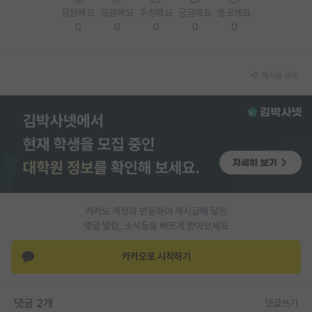
응원해요
공감해요
추천해요
궁금해요
별로에요
재팬라운지 🌸
0
0
0
0
0
게시글 공유
카카오 계정과 연동하여 게시글에 달린
댓글 알람, 소식등을 빠르게 받아보세요
카카오로 시작하기
댓글 2개
댓글쓰기