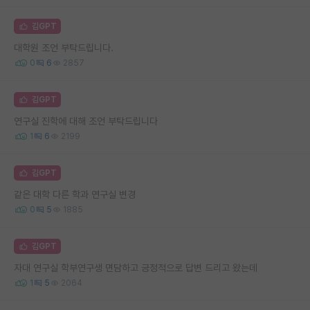
김GPT
대학원 조언 부탁드립니다.
0
6
2857
김GPT
연구실 진학에 대해 조언 부탁드립니다
1
6
2199
김GPT
같은 대학 다른 학과 연구실 변경
0
5
1885
김GPT
자대 연구실 학부연구생 면담하고 긍정적으로 답변 드리고 왔는데
1
5
2064