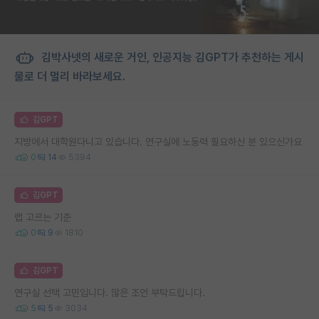
김박사넷의 새로운 거인, 인공지능 김GPT가 추천하는 게시
물로 더 멀리 바라보세요.
김GPT
지방에서 대학원다니고 있습니다. 연구실에 노동력 필요하신 분 있으신가요
0
14
5394
김GPT
랩 고르는 기준
0
9
1810
김GPT
연구실 선택 고민입니다. 많은 조언 부탁드립니다.
5
5
3034