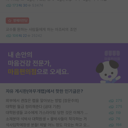
173
30
53474
명예의전당
교수를 원하는 사람들에게 하는 아조씨의 조언
106
22
25242
자유 게시판(아무개랩)에서 핫한 인기글은?
외부에서 괜찮은 랩을 알아보는 방법 (장문주의)
275
대학원 월급 정리해준다 (공대 기준)
275
대학원생들 교수에게 가스라이팅 당한 것은 이해가 갑니다. 안타깝네요.
119
소재분야 석박사 대학원생 + 물박사들이 착각하는 거
76
석사입학예정생 분들! 제발 어느 정도 각오는 하고 오세요.
156