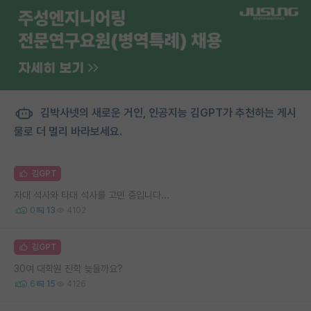
김박사넷의 새로운 거인, 인공지능 김GPT가 추천하는 게시
물로 더 멀리 바라보세요.
김GPT
자대 석사와 타대 석사를 고민 중입니다...
0
13
4102
김GPT
30여 대학원 진학 늦을까요?
6
15
4126