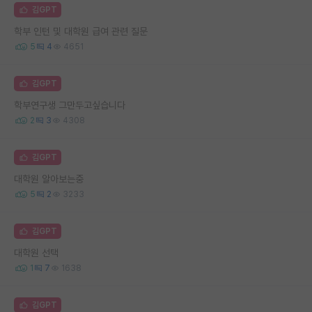
김GPT
학부 인턴 및 대학원 급여 관련 질문
5
4
4651
김GPT
학부연구생 그만두고싶습니다
2
3
4308
김GPT
대학원 알아보는중
5
2
3233
김GPT
대학원 선택
1
7
1638
김GPT