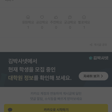
PI 전용 게시판
인문사회 계열 게시판
응원해요
공감해요
추천해요
궁금해요
별로에요
1
0
0
0
1
특수/전문대학원 게시판
반도체/AI 게시판
게시글 공유
장학금/장학생 게시판
학술 정보 게시판
홍보 게시판
커리어
유학교육
카카오 계정과 연동하여 게시글에 달린
이벤트
댓글 알람, 소식등을 빠르게 받아보세요
반도체 아카데미
카카오로 시작하기