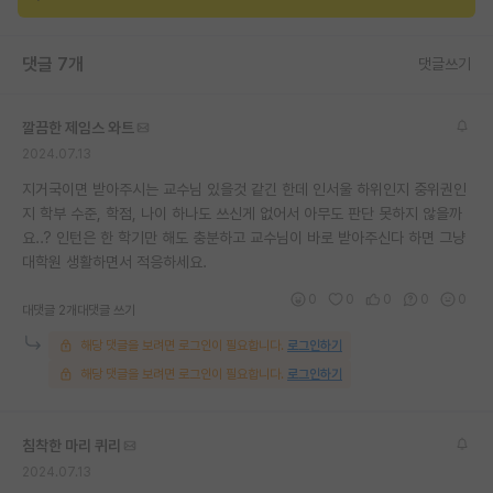
재팬라운지 🌸
댓글 7개
댓글쓰기
깔끔한 제임스 와트
2024.07.13
지거국이면 받아주시는 교수님 있을것 같긴 한데 인서울 하위인지 중위권인
지 학부 수준, 학점, 나이 하나도 쓰신게 없어서 아무도 판단 못하지 않을까
요..? 인턴은 한 학기만 해도 충분하고 교수님이 바로 받아주신다 하면 그냥
대학원 생활하면서 적응하세요.
0
0
0
0
0
대댓글 2개
대댓글 쓰기
해당 댓글을 보려면 로그인이 필요합니다.
로그인하기
해당 댓글을 보려면 로그인이 필요합니다.
로그인하기
침착한 마리 퀴리
2024.07.13