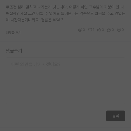
무조건 빨리 말하고 나가는게 낫습니다. 어떻게 하면 교수님이 기분이 안 나
쁘실까? 사실 그건 어쩔 수 없어요 들어온다는 약속으로 월급을 주고 있었는
데 나간다는거니까요. 결론은 ASAP
0
1
0
0
0
대댓글 쓰기
댓글쓰기
등록