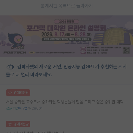
게시판 목록으로 돌아가기
김박사넷의 새로운 거인, 인공지능 김GPT가 추천하는 게시
물로 더 멀리 바라보세요.
명예의전당
서울 중위권 교수로서 중하위권 학생분들께 말씀 드리고 싶은 중위권 대학 연구실의 강점
112
72
28601
명예의전당