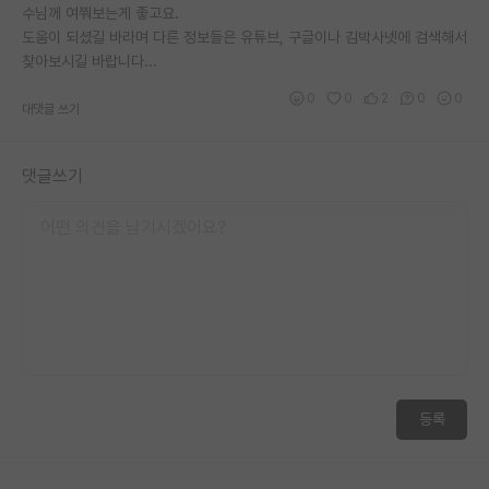
수님께 여쭤보는게 좋고요.
도움이 되셨길 바라며 다른 정보들은 유튜브, 구글이나 김박사넷에 검색해서
찾아보시길 바랍니다...
0
0
2
0
0
대댓글 쓰기
댓글쓰기
등록