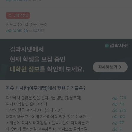
명예의전당
지도교수와 잘 맞는다는것
140
20
64562
자유 게시판(아무개랩)에서 핫한 인기글은?
외부에서 괜찮은 랩을 알아보는 방법 (장문주의)
276
여기 대학원생 홈페이지다
59
대학원 월급 정리해준다 (공대 기준)
275
대학원생들 교수에게 가스라이팅 당한 것은 이해가 갑니다. 안타깝네요.
120
소재분야 석박사 대학원생 + 물박사들이 착각하는 거
77
왜 후배가 못하는걸 교수님은 내 책임으로 돌리는걸까요?
7