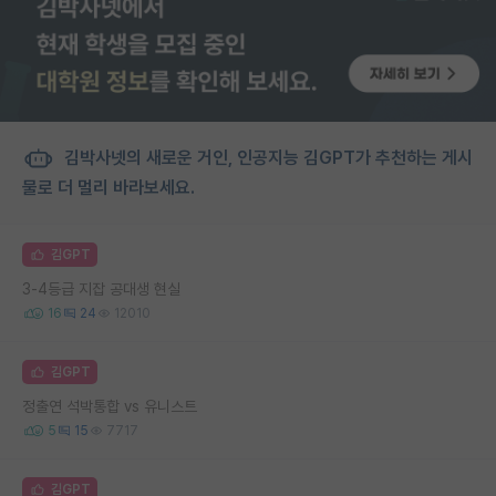
김박사넷의 새로운 거인, 인공지능 김GPT가 추천하는 게시
물로 더 멀리 바라보세요.
김GPT
3-4등급 지잡 공대생 현실
16
24
12010
김GPT
정출연 석박통합 vs 유니스트
5
15
7717
김GPT