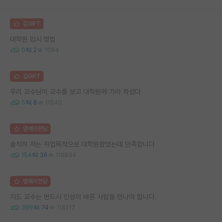
김GPT
대학원 입시 방법
0
2
1094
김GPT
우리 교수님이 교수를 보고 대학원에 가라 하셨다
5
8
11540
명예의전당
솔직히 저는 취업목적으로 대학원왔었는데 만족합니다
154
36
119834
명예의전당
지도 교수는 반드시 인성이 바른 사람을 만나야 합니다.
399
74
118217