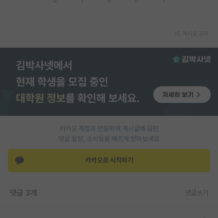
PI 전용 게시판
게시글 공유
인문사회 계열 게시판
특수/전문대학원 게시판
반도체/AI 게시판
장학금/장학생 게시판
학술 정보 게시판
카카오 계정과 연동하여 게시글에 달린
홍보 게시판
댓글 알람, 소식등을 빠르게 받아보세요
커리어
카카오로 시작하기
유학교육
이벤트
댓글 3개
댓글쓰기
반도체 아카데미