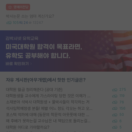
명예의전당
박사논문 쓰는 엄마 계신가요?
105
24
13247
자유 게시판(아무개랩)에서 핫한 인기글은?
대학원 월급 정리해준다 (공대 기준)
275
대학원생들 교수에게 가스라이팅 당한 것은 이해가 갑니다. 안타깝네요.
119
소재분야 석박사 대학원생 + 물박사들이 착각하는 거
76
석사입학예정생 분들! 제발 어느 정도 각오는 하고 오세요.
156
포스텍 억까에 대해 (동문의 학문적 아웃풋에 대한 반박)
50
왜 후배가 못하는걸 교수님은 내 책임으로 돌리는걸까요?
6
대학원 어디로 가야할까요?
5