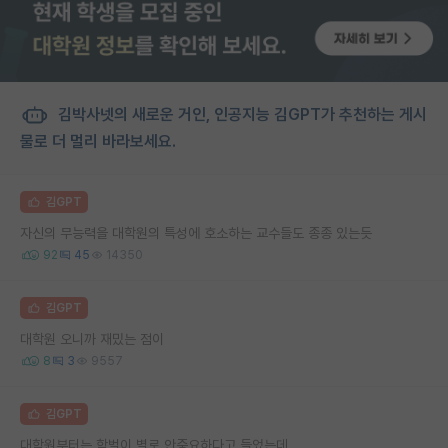
김박사넷의 새로운 거인, 인공지능 김GPT가 추천하는 게시
물로 더 멀리 바라보세요.
김GPT
자신의 무능력을 대학원의 특성에 호소하는 교수들도 종종 있는듯
92
45
14350
김GPT
대학원 오니까 재밌는 점이
8
3
9557
김GPT
대학원부터는 학벌이 별로 안중요하다고 들었는데