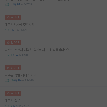
11
25
10738
김GPT
대학원입시에 추천서가
1
1
8321
김GPT
교수님 추천서 대학원 입시에서 크게 작용하나요?
0
4
1198
김GPT
교수님 학벌 세게 보시네..
28
19
24048
김GPT
대학원 질문
0
4
7537